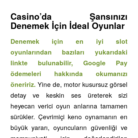
Casino’da Şansınızı
Denemek İçin İdeal Oyunlar
Denemek için en iyi slot
oyunlarından bazıları yukarıdaki
linkte bulunabilir, Google Pay
ödemeleri hakkında okumanızı
Yine de, motor kusursuz görsel
öneririz.
detay ve keskin ses üreterek sizi
heyecan verici oyun anlarına tamamen
sürükler. Çevrimiçi keno oynamanın en
büyük yararı, oyuncuların güvenliği ve
memnuniyeti için değerlendirilen