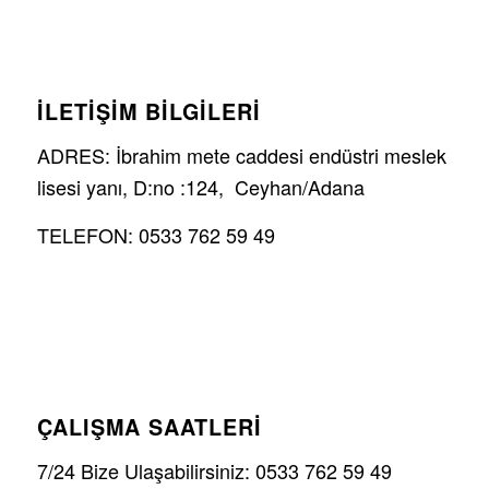
İLETİŞİM BİLGİLERİ
ADRES: İbrahim mete caddesi endüstri meslek
lisesi yanı, D:no :124, Ceyhan/Adana
TELEFON: 0533 762 59 49
ÇALIŞMA SAATLERI
7/24 Bize Ulaşabilirsiniz: 0533 762 59 49