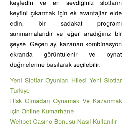
keşfedin ve en sevdiğiniz slotların
keyfini çıkarmak için ek avantajlar elde
edin, bir sadakat programı
sunmamalarıdır ve eğer aradığınız bir
şeyse. Geçen ay, kazanan kombinasyon
ekranda görüntülenir ve oynat
düğmelerine basılarak seçilebilir.
Yeni Slotlar Oyunları Hilesi Yeni Slotlar
Türkiye
Risk Olmadan Oynamak Ve Kazanmak
Için Online Kumarhane
Weltbet Casino Bonusu Nasıl Kullanılır