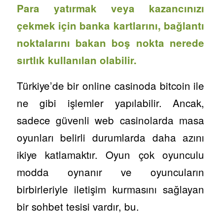
Para yatırmak veya kazancınızı
çekmek için banka kartlarını, bağlantı
noktalarını bakan boş nokta nerede
sırtlık kullanılan olabilir.
Türkiye’de bir online casinoda bitcoin ile
ne gibi işlemler yapılabilir. Ancak,
sadece güvenli web casinolarda masa
oyunları belirli durumlarda daha azını
ikiye katlamaktır. Oyun çok oyunculu
modda oynanır ve oyuncuların
birbirleriyle iletişim kurmasını sağlayan
bir sohbet tesisi vardır, bu.