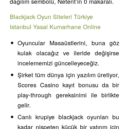
dağılım sembolü, Netent’in 0 makaralı.
Blackjack Oyun Siteleri Türkiye
Istanbul Yasal Kumarhane Online
Oyuncular Masaüstlerini, buna göz
kulak olacağız ve ileride değişirse
incelememizi güncelleyeceğiz.
Şirket tüm dünya için yazılım üretiyor,
Scores Casino kayıt bonusu da bir
play-through gereksinimi ile birlikte
gelir.
Canlı krupiye blackjack oyunları bu
kadar nispeten küçük bir yatırım için