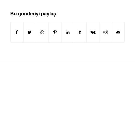
Bu gönderiyi paylaş