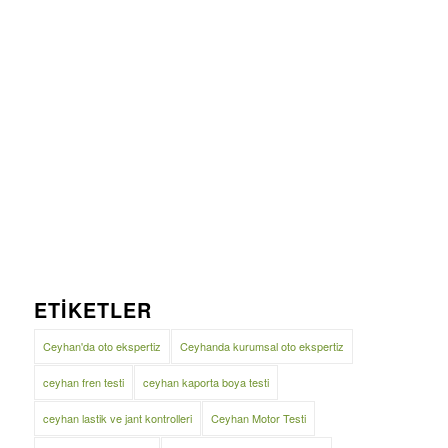
ETIKETLER
Ceyhan'da oto ekspertiz
Ceyhanda kurumsal oto ekspertiz
ceyhan fren testi
ceyhan kaporta boya testi
ceyhan lastik ve jant kontrolleri
Ceyhan Motor Testi