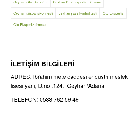
Ceyhan Oto Ekspertiz
Ceyhan Oto Ekspertiz Firmaları
Ceyhan süspansiyon testi
ceyhan şase kontrol testi
Oto Ekspertiz
Oto Ekspertiz firmaları
İLETİŞİM BİLGİLERİ
ADRES: İbrahim mete caddesi endüstri meslek
lisesi yanı, D:no :124, Ceyhan/Adana
TELEFON: 0533 762 59 49