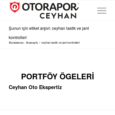
Şunun için etiket arşivi: ceyhan lastik ve jant
kontrolleri
Buradasınız:
Anasayfa
/
ceyhan lastik ve jant kontrolleri
PORTFÖY ÖGELERI
Ceyhan Oto Ekspertiz