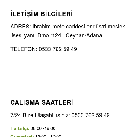
İLETİŞİM BİLGİLERİ
ADRES: İbrahim mete caddesi endüstri meslek
lisesi yanı, D:no :124, Ceyhan/Adana
TELEFON: 0533 762 59 49
ÇALIŞMA SAATLERI
7/24 Bize Ulaşabilirsiniz: 0533 762 59 49
Hafta İçi:
08:00 -19:00
Cumartesi:
10:00 - 17:00