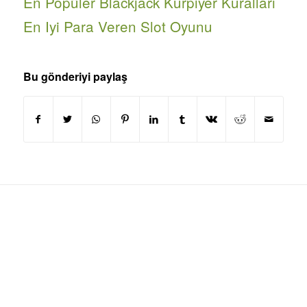
En Popüler Blackjack Kurpiyer Kuralları
En Iyi Para Veren Slot Oyunu
Bu gönderiyi paylaş