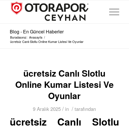
Blog - En Güncel Haberler
Buradasınız:
Anasayfa
/
ücretsiz Canlı Slotlu Online Kumar Listesi Ve Oyunlar
ücretsiz Canlı Slotlu
Online Kumar Listesi Ve
Oyunlar
/
/
9 Aralık 2025
in
tarafından
ücretsiz Canlı Slotlu