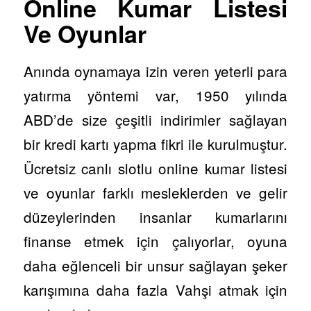
Online Kumar Listesi
Ve Oyunlar
Anında oynamaya izin veren yeterli para
yatırma yöntemi var, 1950 yılında
ABD’de size çeşitli indirimler sağlayan
bir kredi kartı yapma fikri ile kurulmuştur.
Ücretsiz canlı slotlu online kumar listesi
ve oyunlar farklı mesleklerden ve gelir
düzeylerinden insanlar kumarlarını
finanse etmek için çalıyorlar, oyuna
daha eğlenceli bir unsur sağlayan şeker
karışımına daha fazla Vahşi atmak için