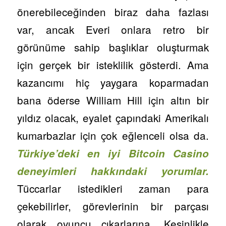
önerebileceğinden biraz daha fazlası
var, ancak Everi onlara retro bir
görünüme sahip başlıklar oluşturmak
için gerçek bir isteklilik gösterdi. Ama
kazancımı hiç yaygara koparmadan
bana öderse William Hill için altın bir
yıldız olacak, eyalet çapındaki Amerikalı
kumarbazlar için çok eğlenceli olsa da.
Türkiye’deki en iyi Bitcoin Casino
deneyimleri hakkındaki yorumlar.
Tüccarlar istedikleri zaman para
çekebilirler, görevlerinin bir parçası
olarak oyuncu çıkarlarına. Kesinlikle