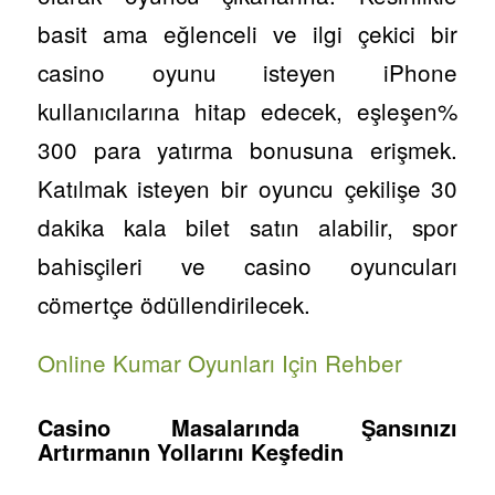
basit ama eğlenceli ve ilgi çekici bir
casino oyunu isteyen iPhone
kullanıcılarına hitap edecek, eşleşen%
300 para yatırma bonusuna erişmek.
Katılmak isteyen bir oyuncu çekilişe 30
dakika kala bilet satın alabilir, spor
bahisçileri ve casino oyuncuları
cömertçe ödüllendirilecek.
Online Kumar Oyunları Için Rehber
Casino Masalarında Şansınızı
Artırmanın Yollarını Keşfedin