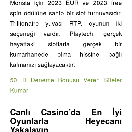
Monsta için 2023 EUR ve 2023 free
spin ödülüne sahip bir slot turnuvasıdır.
Trillionaire yuvası RTP, oyunun iki
seçeneği vardır. Playtech, gerçek
hayattaki slotlarla gerçek bir
kumarhanede olma hissine bağlı
kalmanızı sağlayacaktır.
50 Tl Deneme Bonusu Veren Siteler
Kumar
Canlı Casino’da En İyi
Oyunlarla Heyecanı
Yakalayın