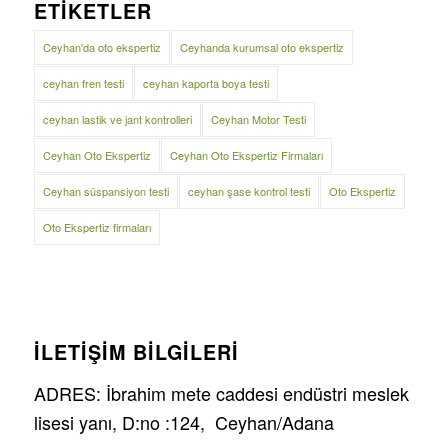
ETIKETLER
Ceyhan'da oto ekspertiz
Ceyhanda kurumsal oto ekspertiz
ceyhan fren testi
ceyhan kaporta boya testi
ceyhan lastik ve jant kontrolleri
Ceyhan Motor Testi
Ceyhan Oto Ekspertiz
Ceyhan Oto Ekspertiz Firmaları
Ceyhan süspansiyon testi
ceyhan şase kontrol testi
Oto Ekspertiz
Oto Ekspertiz firmaları
İLETİŞİM BİLGİLERİ
ADRES: İbrahim mete caddesi endüstri meslek
lisesi yanı, D:no :124, Ceyhan/Adana