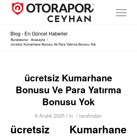
Blog - En Güncel Haberler
Buradasınız:
Anasayfa
/
ücretsiz Kumarhane Bonusu Ve Para Yatırma Bonusu Yok
ücretsiz Kumarhane
Bonusu Ve Para Yatırma
Bonusu Yok
/
/
9 Aralık 2025
in
tarafından
ücretsiz Kumarhane