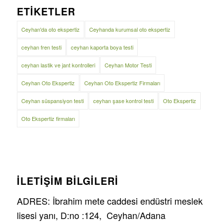
ETIKETLER
Ceyhan'da oto ekspertiz
Ceyhanda kurumsal oto ekspertiz
ceyhan fren testi
ceyhan kaporta boya testi
ceyhan lastik ve jant kontrolleri
Ceyhan Motor Testi
Ceyhan Oto Ekspertiz
Ceyhan Oto Ekspertiz Firmaları
Ceyhan süspansiyon testi
ceyhan şase kontrol testi
Oto Ekspertiz
Oto Ekspertiz firmaları
İLETİŞİM BİLGİLERİ
ADRES: İbrahim mete caddesi endüstri meslek
lisesi yanı, D:no :124, Ceyhan/Adana