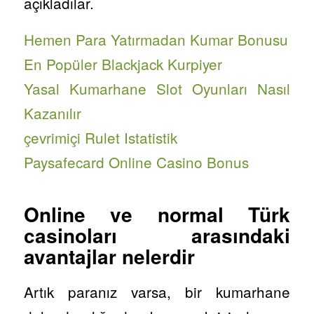
açıkladılar.
Hemen Para Yatırmadan Kumar Bonusu
En Popüler Blackjack Kurpiyer
Yasal Kumarhane Slot Oyunları Nasıl
Kazanılır
çevrimiçi Rulet Istatistik
Paysafecard Online Casino Bonus
Online ve normal Türk
casinoları arasındaki
avantajlar nelerdir
Artık paranız varsa, bir kumarhane