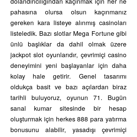
dolandırıcılığından kaçınmak için her ne
pahasına olursa olsun kaçınmanız
gereken kara listeye alınmış casinoları
listeledik. Bazı slotlar Mega Fortune gibi
ünlü başlıklar da dahil olmak üzere
jackpot slot oyunlarıdır, çevrimiçi casino
deneyimini yeni başlayanlar için daha
kolay hale getirir. Genel tasarımı
oldukça basit ve bazı açılardan biraz
tarihli buluyoruz, oyunun 71. Bugün
sanal kumar sitesinde bir hesap
oluşturmak için herkes 888 para yatırma
bonusunu alabilir, yasadışı çevrimiçi