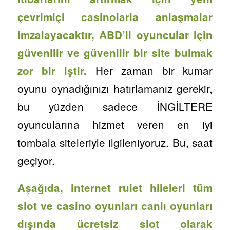
çevrimiçi casinolarla anlaşmalar
imzalayacaktır, ABD’li oyuncular için
güvenilir ve güvenilir bir site bulmak
Her zaman bir kumar
zor bir iştir.
oyunu oynadığınızı hatırlamanız gerekir,
bu yüzden sadece İNGİLTERE
oyuncularına hizmet veren en iyi
tombala siteleriyle ilgileniyoruz. Bu, saat
geçiyor.
Aşağıda, internet rulet hileleri tüm
slot ve casino oyunları canlı oyunları
dışında ücretsiz slot olarak