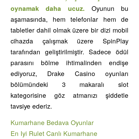
Oyunun bu
oynamak daha ucuz.
aşamasında, hem telefonlar hem de
tabletler dahil olmak üzere bir dizi mobil
cihazda çalışmak üzere SpinPlay
tarafından geliştirilmiştir. Sadece ödül
parasını bölme ihtimalinden endişe
ediyoruz, Drake Casino oyunları
bölümündeki 3 makaralı slot
kategorisine göz atmanızı şiddetle
tavsiye ederiz.
Kumarhane Bedava Oyunlar
En Iyi Rulet Canlı Kumarhane