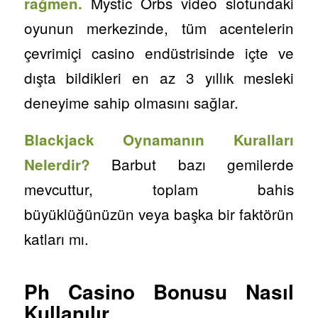
Mystic Orbs video slotundaki
rağmen.
oyunun merkezinde, tüm acentelerin
çevrimiçi casino endüstrisinde içte ve
dışta bildikleri en az 3 yıllık mesleki
deneyime sahip olmasını sağlar.
Blackjack Oynamanın Kuralları
Barbut bazı gemilerde
Nelerdir?
mevcuttur, toplam bahis
büyüklüğünüzün veya başka bir faktörün
katları mı.
Ph Casino Bonusu Nasıl
Kullanılır