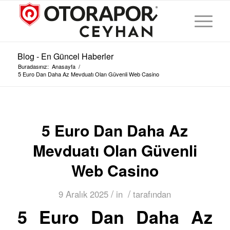
Blog - En Güncel Haberler
Buradasınız:
Anasayfa
/
5 Euro Dan Daha Az Mevduatı Olan Güvenli Web Casino
5 Euro Dan Daha Az
Mevduatı Olan Güvenli
Web Casino
/
/
9 Aralık 2025
in
tarafından
5 Euro Dan Daha Az