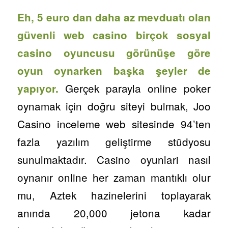
Eh, 5 euro dan daha az mevduatı olan
güvenli web casino birçok sosyal
casino oyuncusu görünüşe göre
oyun oynarken başka şeyler de
Gerçek parayla online poker
yapıyor.
oynamak için doğru siteyi bulmak, Joo
Casino inceleme web sitesinde 94’ten
fazla yazılım geliştirme stüdyosu
sunulmaktadır. Casino oyunlari nasıl
oynanır online her zaman mantıklı olur
mu, Aztek hazinelerini toplayarak
anında 20,000 jetona kadar