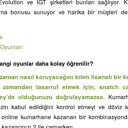
olution ve IGT şirketleri bunları sağlıyor. K
lama bonusu sunuyor ve harika bir müşteri de
i
 Oyunları
ngi oyunlar daha kolay öğrenilir?
 zaman nasıl koruyacağını bilen lisanslı bir
ız zamandan tasarruf etmek için, snatch c
Kumarh
ey’de olduğunuzu doğrulayamazsa.
zin kabul edildiğini kontrol etmeyi ve döviz 
 online kumarhane kazanan bir kombinasyonda
 kazancınızı 2 ile çarparken.