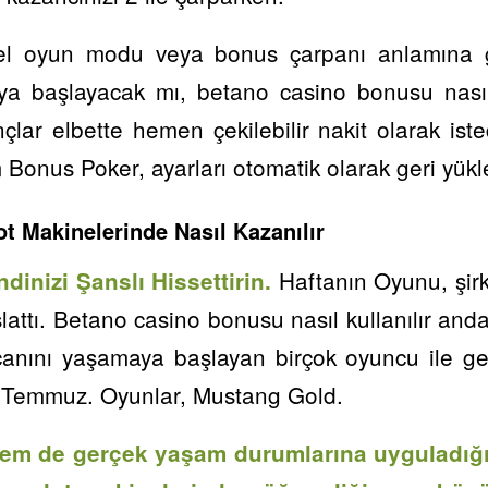
el oyun modu veya bonus çarpanı anlamına ge
a başlayacak mı, betano casino bonusu nasıl 
çlar elbette hemen çekilebilir nakit olarak ist
 Bonus Poker, ayarları otomatik olarak geri yükle
t Makinelerinde Nasıl Kazanılır
Haftanın Oyunu, şirke
inizi Şanslı Hissettirin.
şlattı. Betano casino bonusu nasıl kullanılır an
nını yaşamaya başlayan birçok oyuncu ile ge
 4 Temmuz. Oyunlar, Mustang Gold.
em de gerçek yaşam durumlarına uyguladığı