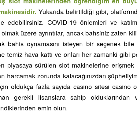
uş slot makinelerinden öğrendiğim en büy
Yukarıda belirtildiği gibi, platform
 makinesidir.
e edebilirsiniz. COVID-19 önlemleri ve katılm
olmak üzere ayrıntılar, ancak bahsiniz zaten kili
ak bahis oynamasını isteyen bir seçenek bile 
ne temiz hava kattı ve onları her zamanki gibi p
 piyasaya sürülen slot makinelerine erişmek 
man harcamak zorunda kalacağınızdan şüpheliyi
 için oldukça fazla sayıda casino sitesi casino o
n gerekli lisanslara sahip olduklarından ve
ndiklerinden emin olun.