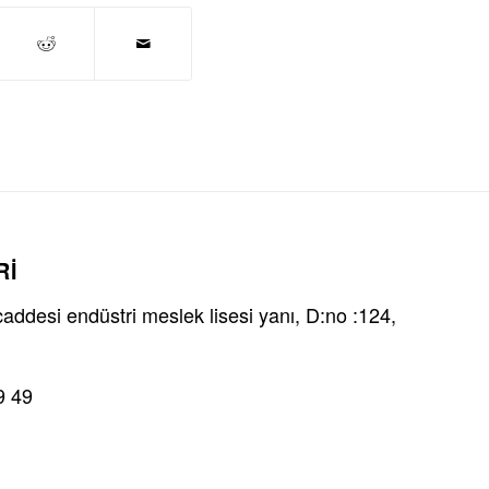
Rİ
ddesi endüstri meslek lisesi yanı, D:no :124,
9 49