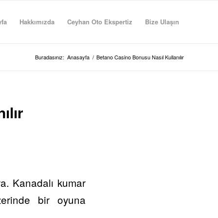
fa
Hakkımızda
Ceyhan Oto Ekspertiz
Bize Ulaşın
Buradasınız:
Anasayfa
/
Betano Casino Bonusu Nasıl Kullanılır
ılır
ra. Kanadalı kumar
zerinde bir oyuna