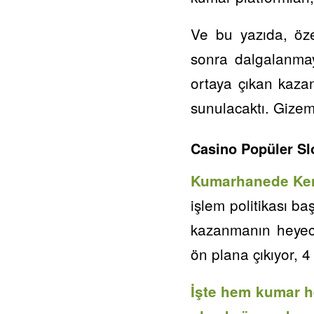
Ve bu yazıda, öz
sonra dalgalanmay
ortaya çıkan kazan
sunulacaktı. Gizem
Casino Popüler Slo
Kumarhanede Kend
işlem politikası ba
kazanmanın heyeca
ön plana çıkıyor,
İşte hem kumar h