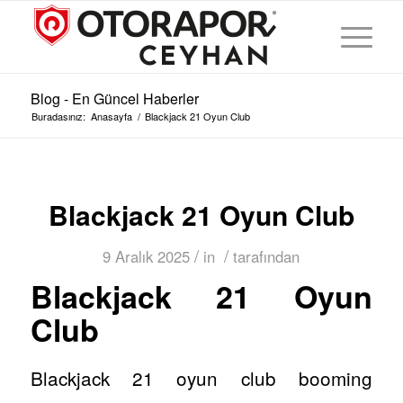
Blog - En Güncel Haberler
Buradasınız:
Anasayfa
/
Blackjack 21 Oyun Club
Blackjack 21 Oyun Club
/
/
9 Aralık 2025
in
tarafından
Blackjack 21 Oyun
Club
Blackjack 21 oyun club booming