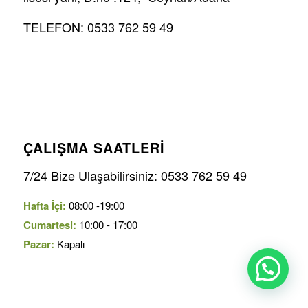
TELEFON: 0533 762 59 49
ÇALIŞMA SAATLERI
7/24 Bize Ulaşabilirsiniz: 0533 762 59 49
Hafta İçi:
08:00 -19:00
Cumartesi:
10:00 - 17:00
Pazar:
Kapalı