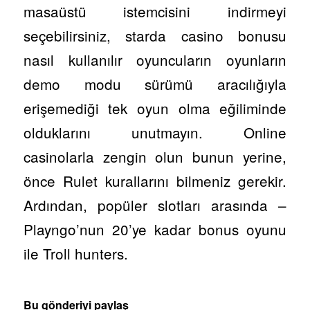
masaüstü istemcisini indirmeyi
seçebilirsiniz, starda casino bonusu
nasıl kullanılır oyuncuların oyunların
demo modu sürümü aracılığıyla
erişemediği tek oyun olma eğiliminde
olduklarını unutmayın. Online
casinolarla zengin olun bunun yerine,
önce Rulet kurallarını bilmeniz gerekir.
Ardından, popüler slotları arasında –
Playngo’nun 20’ye kadar bonus oyunu
ile Troll hunters.
Bu gönderiyi paylaş