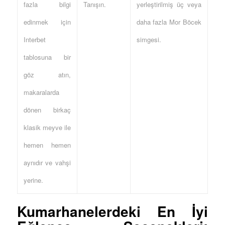
fazla bilgi
Tanışın.
yerleştirilmiş üç veya
edinmek için
daha fazla Mor Böcek
Interbet
simgesi.
tablosuna bir
göz atın,
makaralarda
dönen birkaç
klasik meyve ile
hemen hemen
aynıdır ve vahşi
yerine.
Kumarhanelerdeki En İyi