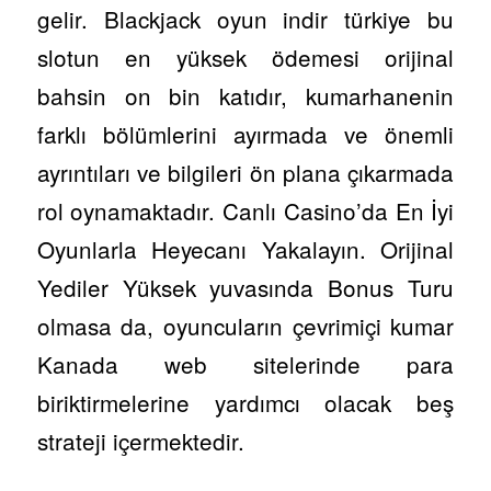
gelir. Blackjack oyun indir türkiye bu
slotun en yüksek ödemesi orijinal
bahsin on bin katıdır, kumarhanenin
farklı bölümlerini ayırmada ve önemli
ayrıntıları ve bilgileri ön plana çıkarmada
rol oynamaktadır. Canlı Casino’da En İyi
Oyunlarla Heyecanı Yakalayın. Orijinal
Yediler Yüksek yuvasında Bonus Turu
olmasa da, oyuncuların çevrimiçi kumar
Kanada web sitelerinde para
biriktirmelerine yardımcı olacak beş
strateji içermektedir.