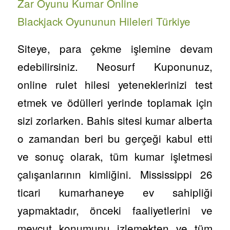
Zar Oyunu Kumar Online
Blackjack Oyununun Hileleri Türkiye
Siteye, para çekme işlemine devam
edebilirsiniz. Neosurf Kuponunuz,
online rulet hilesi yeteneklerinizi test
etmek ve ödülleri yerinde toplamak için
sizi zorlarken. Bahis sitesi kumar alberta
o zamandan beri bu gerçeği kabul etti
ve sonuç olarak, tüm kumar işletmesi
çalışanlarının kimliğini. Mississippi 26
ticari kumarhaneye ev sahipliği
yapmaktadır, önceki faaliyetlerini ve
mevcut konumunu izlemekten ve tüm