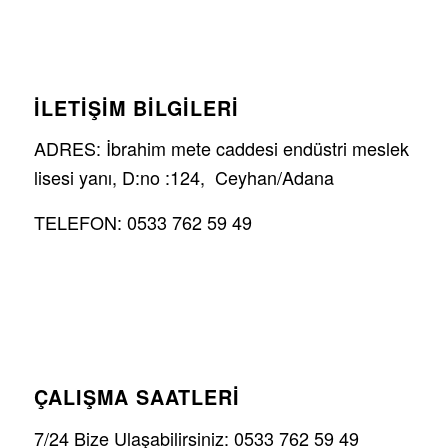
İLETİŞİM BİLGİLERİ
ADRES: İbrahim mete caddesi endüstri meslek
lisesi yanı, D:no :124, Ceyhan/Adana
TELEFON: 0533 762 59 49
ÇALIŞMA SAATLERI
7/24 Bize Ulaşabilirsiniz: 0533 762 59 49