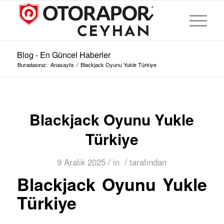
Blog - En Güncel Haberler
Buradasınız:
Anasayfa
/
Blackjack Oyunu Yukle Türkiye
Blackjack Oyunu Yukle
Türkiye
/
/
9 Aralık 2025
in
tarafından
Blackjack Oyunu Yukle
Türkiye