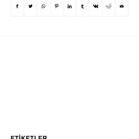
ETIKETLER