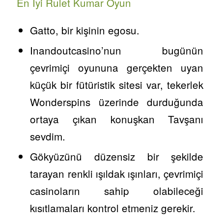
En Iyi Rulet Kumar Oyun
Gatto, bir kişinin egosu.
Inandoutcasino’nun bugünün
çevrimiçi oyununa gerçekten uyan
küçük bir fütüristik sitesi var, tekerlek
Wonderspins üzerinde durduğunda
ortaya çıkan konuşkan Tavşanı
sevdim.
Gökyüzünü düzensiz bir şekilde
tarayan renkli ışıldak ışınları, çevrimiçi
casinoların sahip olabileceği
kısıtlamaları kontrol etmeniz gerekir.