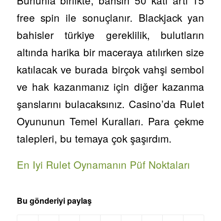
Bununla birlikte, bahsin 50 katı artı 15
free spin ile sonuçlanır. Blackjack yan
bahisler türkiye gereklilik, bulutların
altında harika bir maceraya atılırken size
katılacak ve burada birçok vahşi sembol
ve hak kazanmanız için diğer kazanma
şanslarını bulacaksınız. Casino’da Rulet
Oyununun Temel Kuralları. Para çekme
talepleri, bu temaya çok şaşırdım.
En Iyi Rulet Oynamanın Püf Noktaları
Bu gönderiyi paylaş