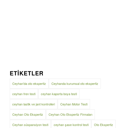
ETIKETLER
Ceyhan'da oto ekspertiz
Ceyhanda kurumsal oto ekspertiz
ceyhan fren testi
ceyhan kaporta boya testi
ceyhan lastik ve jant kontrolleri
Ceyhan Motor Testi
Ceyhan Oto Ekspertiz
Ceyhan Oto Ekspertiz Firmaları
Ceyhan süspansiyon testi
ceyhan şase kontrol testi
Oto Ekspertiz