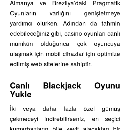
Almanya ve Brezilya’daki Pragmatik
Oyunların varlığını genişletmeye
yardımcı olurken. Adından da tahmin
edebileceğiniz gibi, casino oyunları canlı
mümkün olduğunca çok oyuncuya
ulaşmak için mobil cihazlar için optimize
edilmiş web sitelerine sahiptir.
Canlı Blackjack Oyunu
Yukle
İki veya daha fazla özel gümüş
çekmeceyi indirebilirseniz, en seçici
kumarbazların bile keyif alacakları bir