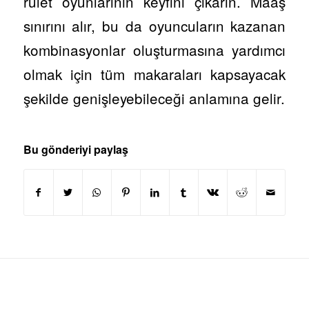
rulet oyunlarının keyfini çıkarın. Maaş
sınırını alır, bu da oyuncuların kazanan
kombinasyonlar oluşturmasına yardımcı
olmak için tüm makaraları kapsayacak
şekilde genişleyebileceği anlamına gelir.
Bu gönderiyi paylaş