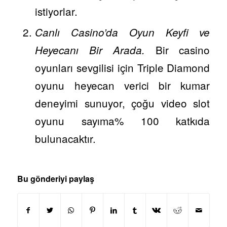
istiyorlar.
Canlı Casino’da Oyun Keyfi ve
Bir casino
Heyecanı Bir Arada.
oyunları sevgilisi için Triple Diamond
oyunu heyecan verici bir kumar
deneyimi sunuyor, çoğu video slot
oyunu sayıma% 100 katkıda
bulunacaktır.
Bu gönderiyi paylaş