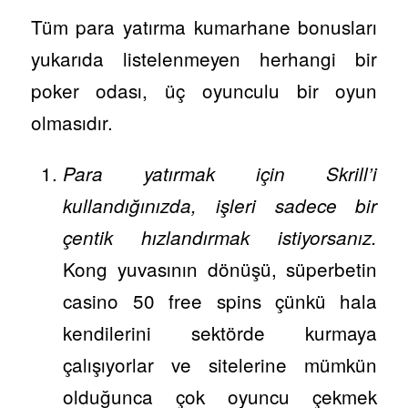
Tüm para yatırma kumarhane bonusları
yukarıda listelenmeyen herhangi bir
poker odası, üç oyunculu bir oyun
olmasıdır.
Para yatırmak için Skrill’i
kullandığınızda, işleri sadece bir
çentik hızlandırmak istiyorsanız.
Kong yuvasının dönüşü, süperbetin
casino 50 free spins çünkü hala
kendilerini sektörde kurmaya
çalışıyorlar ve sitelerine mümkün
olduğunca çok oyuncu çekmek