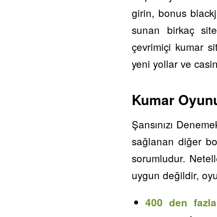
girin, bonus black
sunan birkaç site
çevrimiçi kumar si
yeni yollar ve casi
Kumar Oyunu
Şansınızı Denemek 
sağlanan diğer bo
sorumludur. Netell
uygun değildir, oyu
400 den fazl