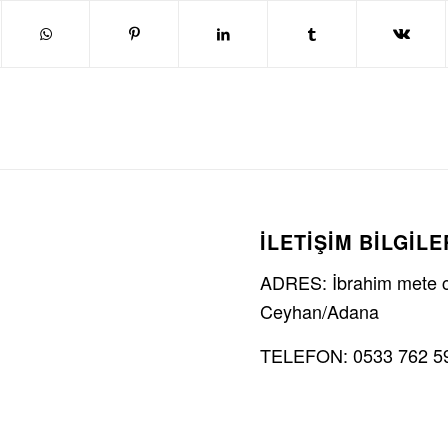
İLETİŞİM BİLGİLE
ADRES: İbrahim mete ca
Ceyhan/Adana
TELEFON: 0533 762 5