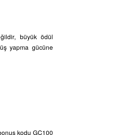
ildir, büyük ödül
önüş yapma gücüne
r bonus kodu GC100