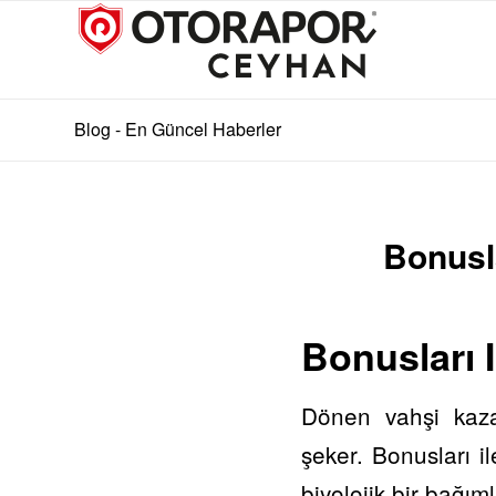
Blog - En Güncel Haberler
Bonusla
Bonusları 
Dönen vahşi kazan
şeker. Bonusları i
biyolojik bir bağımlıl