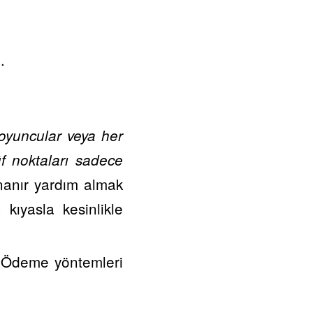
.
 oyuncular veya her
f noktaları sadece
ynanır yardım almak
ıyasla kesinlikle
Ödeme yöntemleri