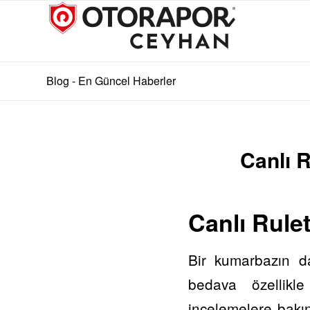
Blog - En Güncel Haberler
Canlı 
Canlı Rul
Bir kumarbazın da
bedava özellik
incelemelere bakın