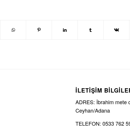
İLETİŞİM BİLGİLE
ADRES: İbrahim mete ca
Ceyhan/Adana
TELEFON: 0533 762 5