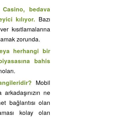
 Casino, bedava
Bazı
yici kılıyor.
ver kısıtlamalarına
oynamak zorunda.
veya herhangi bir
iyasasına bahis
oları.
Mobil
gileridir?
 arkadaşınızın ne
net bağlantısı olan
naması kolay olan