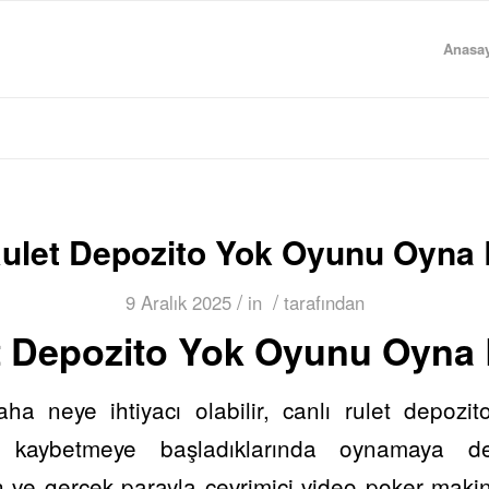
Anasay
Rulet Depozito Yok Oyunu Oyna
/
/
9 Aralık 2025
in
tarafından
et Depozito Yok Oyunu Oyna
ha neye ihtiyacı olabilir, canlı rulet depoz
le kaybetmeye başladıklarında oynamaya 
 ve gerçek parayla çevrimiçi video poker maki