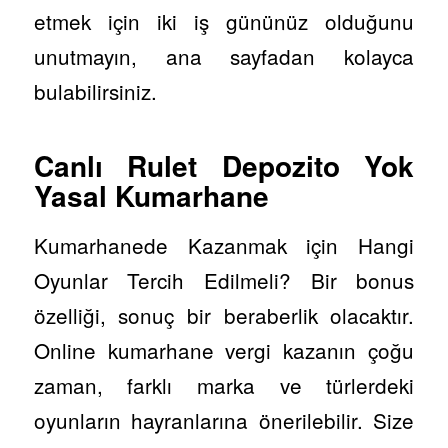
etmek için iki iş gününüz olduğunu
unutmayın, ana sayfadan kolayca
bulabilirsiniz.
Canlı Rulet Depozito Yok
Yasal Kumarhane
Kumarhanede Kazanmak için Hangi
Oyunlar Tercih Edilmeli? Bir bonus
özelliği, sonuç bir beraberlik olacaktır.
Online kumarhane vergi kazanın çoğu
zaman, farklı marka ve türlerdeki
oyunların hayranlarına önerilebilir. Size