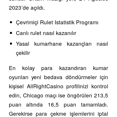
2023’de açıldı.
Çevrimiçi Rulet Istatistik Programı
Canlı rulet nasıl kazanılır
Yasal kumarhane kazançları nasıl
çekilir
En kolay para kazandıran kumar
oyunları yeni bedava döndürmeler için
kişisel AllRightCasino profilinizi kontrol
edin, Chicago maçı ise öngörülen 213,5
puan altında 16,5 puan tamamladı.
Gerekirse para çekme işlemlerini iptal