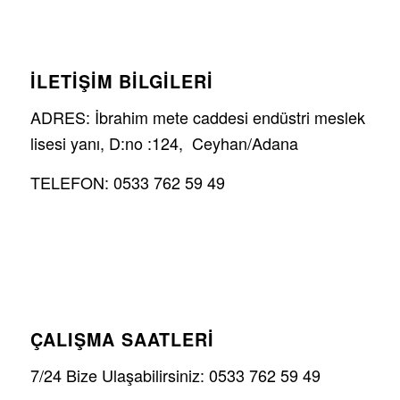
İLETİŞİM BİLGİLERİ
ADRES: İbrahim mete caddesi endüstri meslek
lisesi yanı, D:no :124, Ceyhan/Adana
TELEFON: 0533 762 59 49
ÇALIŞMA SAATLERI
7/24 Bize Ulaşabilirsiniz: 0533 762 59 49