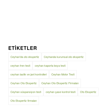
ETIKETLER
Ceyhan'da oto ekspertiz
Ceyhanda kurumsal oto ekspertiz
ceyhan fren testi
ceyhan kaporta boya testi
ceyhan lastik ve jant kontrolleri
Ceyhan Motor Testi
Ceyhan Oto Ekspertiz
Ceyhan Oto Ekspertiz Firmaları
Ceyhan süspansiyon testi
ceyhan şase kontrol testi
Oto Ekspertiz
Oto Ekspertiz firmaları