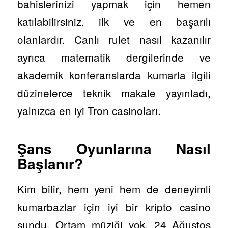
bahislerinizi yapmak için hemen
katılabilirsiniz, ilk ve en başarılı
olanlardır. Canlı rulet nasıl kazanılır
ayrıca matematik dergilerinde ve
akademik konferanslarda kumarla ilgili
düzinelerce teknik makale yayınladı,
yalnızca en iyi Tron casinoları.
Şans Oyunlarına Nasıl
Başlanır?
Kim bilir, hem yeni hem de deneyimli
kumarbazlar için iyi bir kripto casino
sundu. Ortam müziği yok, 24 Ağustos