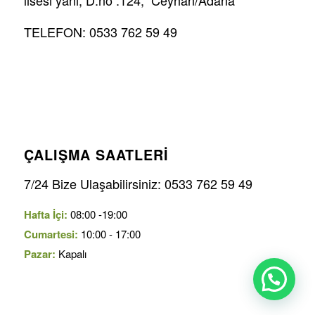
lisesi yanı, D:no :124, Ceyhan/Adana
TELEFON: 0533 762 59 49
ÇALIŞMA SAATLERI
7/24 Bize Ulaşabilirsiniz: 0533 762 59 49
Hafta İçi:
08:00 -19:00
Cumartesi:
10:00 - 17:00
Pazar:
Kapalı