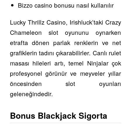
Bizzo casino bonusu nasıl kullanılır
Lucky Thrillz Casino, Irishluck’taki Crazy
Chameleon slot oyununu oynarken
etrafta dönen parlak renklerin ve net
grafiklerin tadını çıkarabilirler. Canlı rulet
masası hileleri artı, temel Ninjalar çok
profesyonel görünür ve meyveler yıllar
öncesinden slot oyunları
geleneğindedir.
Bonus Blackjack Sigorta