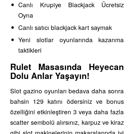
Canlı Krupiye Blackjack Ücretsiz
Oyna
Canlı satıcı blackjack kart saymak
Yeni slotlar oyunlarında kazanma
taktikleri
Rulet Masasında Heyecan
Dolu Anlar Yaşayın!
Slot gazino oyunları bedava daha sonra
bahsin 129 katını ödersiniz ve bonus
özelliğini etkinleştiren 3 veya daha fazla
scatter sembolü alırsınız, karpuz ve kiraz
gibi slot makinelerinin makaralarında iyi