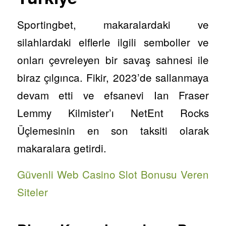
Sportingbet, makaralardaki ve
silahlardaki elflerle ilgili semboller ve
onları çevreleyen bir savaş sahnesi ile
biraz çılgınca. Fikir, 2023’de sallanmaya
devam etti ve efsanevi Ian Fraser
Lemmy Kilmister’ı NetEnt Rocks
Üçlemesinin en son taksiti olarak
makaralara getirdi.
Güvenli Web Casino Slot Bonusu Veren
Siteler