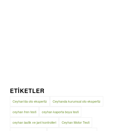
ETIKETLER
Ceyhan'da oto ekspertiz
Ceyhanda kurumsal oto ekspertiz
ceyhan fren testi
ceyhan kaporta boya testi
ceyhan lastik ve jant kontrolleri
Ceyhan Motor Testi