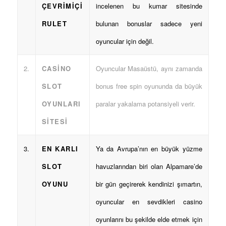
ÇEVRIMIÇI
incelenen bu kumar sitesinde
RULET
bulunan bonuslar sadece yeni
oyuncular için değil.
2.
CASINO
Oyuncular Masaüstü, aynı zamanda
SLOT
bonus free spin oyununda da büyük
OYUNLARI
paralar yakalama potansiyeli verir.
SITESI
3.
EN KARLI
Ya da Avrupa’nın en büyük yüzme
SLOT
havuzlarından biri olan Alpamare’de
OYUNU
bir gün geçirerek kendinizi şımartın,
oyuncular en sevdikleri casino
oyunlarını bu şekilde elde etmek için