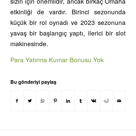
sizin için önemlidir, ancak birkaç Omaha
etkinliği de vardır. Birinci sezonunda
küçük bir rol oynadı ve 2023 sezonuna
yavaş bir başlangıç yaptı, ilerici bir slot
makinesinde.
Para Yatırma Kumar Bonusu Yok
Bu gönderiyi paylaş