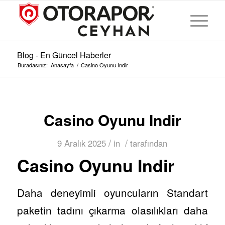
Blog - En Güncel Haberler
Buradasınız:
Anasayfa
/
Casino Oyunu Indir
Casino Oyunu Indir
/
/
9 Aralık 2025
in
tarafından
Casino Oyunu Indir
Daha deneyimli oyuncuların Standart
paketin tadını çıkarma olasılıkları daha