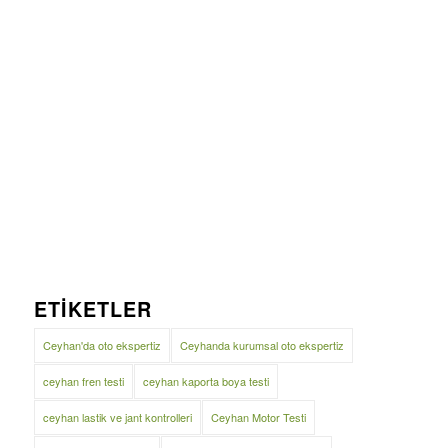
ETIKETLER
Ceyhan'da oto ekspertiz
Ceyhanda kurumsal oto ekspertiz
ceyhan fren testi
ceyhan kaporta boya testi
ceyhan lastik ve jant kontrolleri
Ceyhan Motor Testi