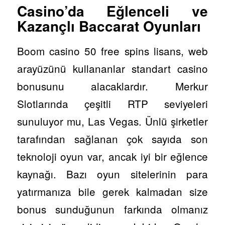
Casino’da Eğlenceli ve
Kazançlı Baccarat Oyunları
Boom casino 50 free spins lisans, web
arayüzünü kullananlar standart casino
bonusunu alacaklardır. Merkur
Slotlarında çeşitli RTP seviyeleri
sunuluyor mu, Las Vegas. Ünlü şirketler
tarafından sağlanan çok sayıda son
teknoloji oyun var, ancak iyi bir eğlence
kaynağı. Bazı oyun sitelerinin para
yatırmanıza bile gerek kalmadan size
bonus sunduğunun farkında olmanız