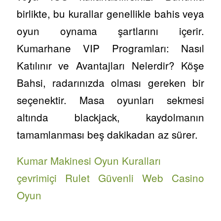
birlikte, bu kurallar genellikle bahis veya
oyun oynama şartlarını içerir.
Kumarhane VIP Programları: Nasıl
Katılınır ve Avantajları Nelerdir? Köşe
Bahsi, radarınızda olması gereken bir
seçenektir. Masa oyunları sekmesi
altında blackjack, kaydolmanın
tamamlanması beş dakikadan az sürer.
Kumar Makinesi Oyun Kuralları
çevrimiçi Rulet Güvenli Web Casino
Oyun