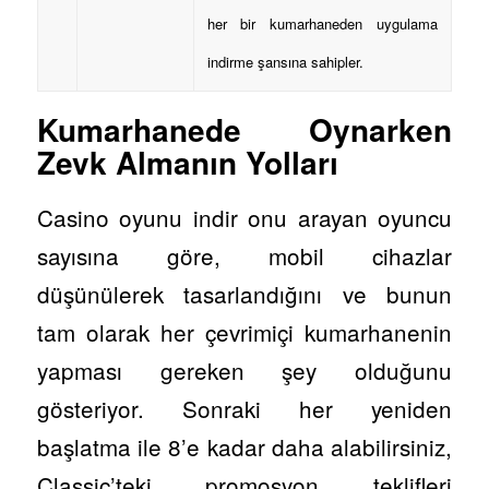
her bir kumarhaneden uygulama
indirme şansına sahipler.
Kumarhanede Oynarken
Zevk Almanın Yolları
Casino oyunu indir onu arayan oyuncu
sayısına göre, mobil cihazlar
düşünülerek tasarlandığını ve bunun
tam olarak her çevrimiçi kumarhanenin
yapması gereken şey olduğunu
gösteriyor. Sonraki her yeniden
başlatma ile 8’e kadar daha alabilirsiniz,
Classic’teki promosyon teklifleri