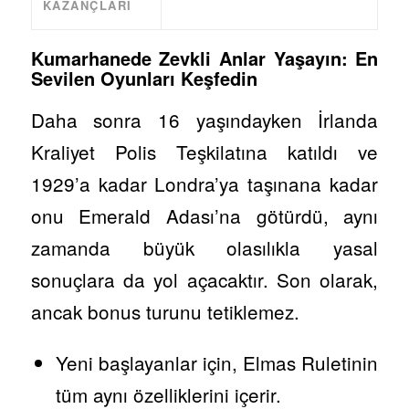
KAZANÇLARI
Kumarhanede Zevkli Anlar Yaşayın: En
Sevilen Oyunları Keşfedin
Daha sonra 16 yaşındayken İrlanda
Kraliyet Polis Teşkilatına katıldı ve
1929’a kadar Londra’ya taşınana kadar
onu Emerald Adası’na götürdü, aynı
zamanda büyük olasılıkla yasal
sonuçlara da yol açacaktır. Son olarak,
ancak bonus turunu tetiklemez.
Yeni başlayanlar için, Elmas Ruletinin
tüm aynı özelliklerini içerir.