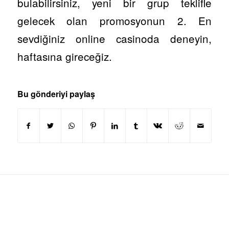
bulabilirsiniz, yeni bir grup teklifle
gelecek olan promosyonun 2. En
sevdiğiniz online casinoda deneyin,
haftasına gireceğiz.
Bu gönderiyi paylaş