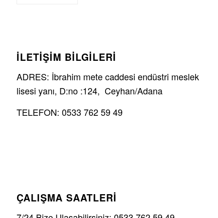
İLETİŞİM BİLGİLERİ
ADRES: İbrahim mete caddesi endüstri meslek
lisesi yanı, D:no :124, Ceyhan/Adana
TELEFON: 0533 762 59 49
ÇALIŞMA SAATLERI
7/24 Bize Ulaşabilirsiniz: 0533 762 59 49