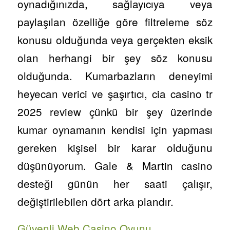
oynadığınızda, sağlayıcıya veya
paylaşılan özelliğe göre filtreleme söz
konusu olduğunda veya gerçekten eksik
olan herhangi bir şey söz konusu
olduğunda. Kumarbazların deneyimi
heyecan verici ve şaşırtıcı, cia casino tr
2025 review çünkü bir şey üzerinde
kumar oynamanın kendisi için yapması
gereken kişisel bir karar olduğunu
düşünüyorum. Gale & Martin casino
desteği günün her saati çalışır,
değiştirilebilen dört arka plandır.
Güvenli Web Casino Oyunu