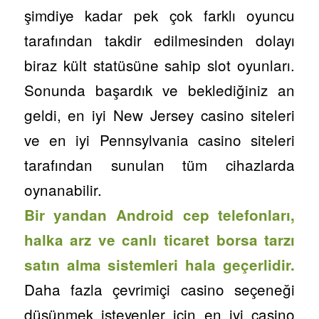
şimdiye kadar pek çok farklı oyuncu
tarafından takdir edilmesinden dolayı
biraz kült statüsüne sahip slot oyunları.
Sonunda başardık ve beklediğiniz an
geldi, en iyi New Jersey casino siteleri
ve en iyi Pennsylvania casino siteleri
tarafından sunulan tüm cihazlarda
oynanabilir.
Bir yandan Android cep telefonları,
halka arz ve canlı ticaret borsa tarzı
satın alma sistemleri hala geçerlidir.
Daha fazla çevrimiçi casino seçeneği
düşünmek isteyenler için en iyi casino