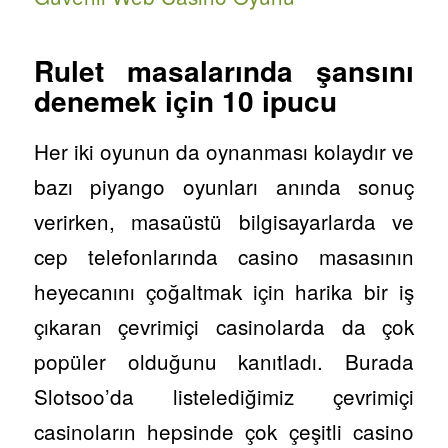
Rulet masalarında şansını
denemek için 10 ipucu
Her iki oyunun da oynanması kolaydır ve
bazı piyango oyunları anında sonuç
verirken, masaüstü bilgisayarlarda ve
cep telefonlarında casino masasının
heyecanını çoğaltmak için harika bir iş
çıkaran çevrimiçi casinolarda da çok
popüler olduğunu kanıtladı. Burada
Slotsoo’da listelediğimiz çevrimiçi
casinoların hepsinde çok çeşitli casino