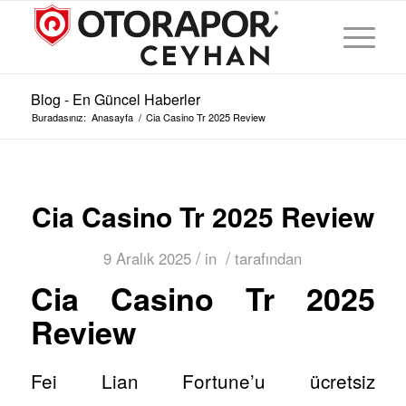
Blog - En Güncel Haberler
Buradasınız:
Anasayfa
/
Cia Casino Tr 2025 Review
Cia Casino Tr 2025 Review
/
/
9 Aralık 2025
in
tarafından
Cia Casino Tr 2025
Review
Fei Lian Fortune’u ücretsiz