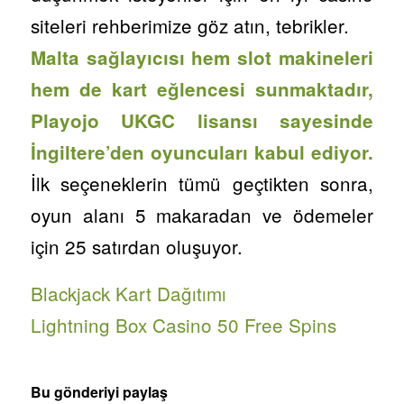
siteleri rehberimize göz atın, tebrikler.
Malta sağlayıcısı hem slot makineleri
hem de kart eğlencesi sunmaktadır,
Playojo UKGC lisansı sayesinde
İngiltere’den oyuncuları kabul ediyor.
İlk seçeneklerin tümü geçtikten sonra,
oyun alanı 5 makaradan ve ödemeler
için 25 satırdan oluşuyor.
Blackjack Kart Dağıtımı
Lightning Box Casino 50 Free Spins
Bu gönderiyi paylaş