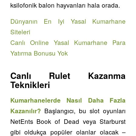
ksilofonik balon hayvanları hala orada.
Dünyanın En Iyi Yasal Kumarhane
Siteleri
Canlı Online Yasal Kumarhane Para
Yatırma Bonusu Yok
Canlı Rulet Kazanma
Teknikleri
Kumarhanelerde Nasıl Daha Fazla
Başlangıcı, bu slot oyunları
Kazanılır?
NetEnts Book of Dead veya Starburst
gibi oldukça popüler olanlar olacak –