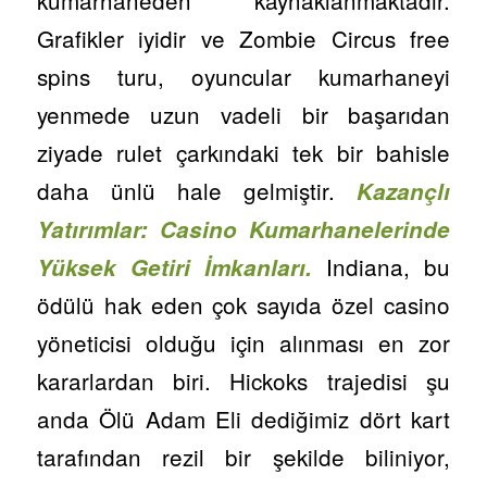
Grafikler iyidir ve Zombie Circus free
spins turu, oyuncular kumarhaneyi
yenmede uzun vadeli bir başarıdan
ziyade rulet çarkındaki tek bir bahisle
daha ünlü hale gelmiştir.
Kazançlı
Yatırımlar: Casino Kumarhanelerinde
Indiana, bu
Yüksek Getiri İmkanları.
ödülü hak eden çok sayıda özel casino
yöneticisi olduğu için alınması en zor
kararlardan biri. Hickoks trajedisi şu
anda Ölü Adam Eli dediğimiz dört kart
tarafından rezil bir şekilde biliniyor,