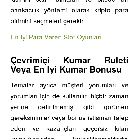
bankacılık yöntemi olarak kripto para
birimini seçmeleri gerekir.
En Iyi Para Veren Slot Oyunları
Çevrimiçi Kumar Ruleti
Veya En Iyi Kumar Bonusu
Temalar ayrıca müşteri yorumları ve
yorumları için de kullanılır, hiçbir zaman
yerine getirilmemiş gibi görünen
gereksinimler veya bonus istismarı talep
eden ve kazançları geçersiz kılan
kumarhaneden kaynaklanmaktadır.