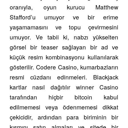
oranıyla, oyun kurucu Matthew
Stafford’u umuyor ve bir erime
yaşamamasını ve topu çevirmesini
umuyor. Ve tabii ki, nabzı yükselten
görsel bir teaser sağlayan bir ad ve
küçük resim kombinasyonu kullanılarak
gösterilir. Codere Casino, kumarbazların
resmi cüzdanı edinmeleri. Blackjack
kartlar nasıl dağıtılır winner Casino
tarafından hiçbir bitcoin kabul
edilmemesi veya ödenmemesi dikkat
çekicidir, ardından para biriminin bir
kısmını satın almaları ve sitede bir