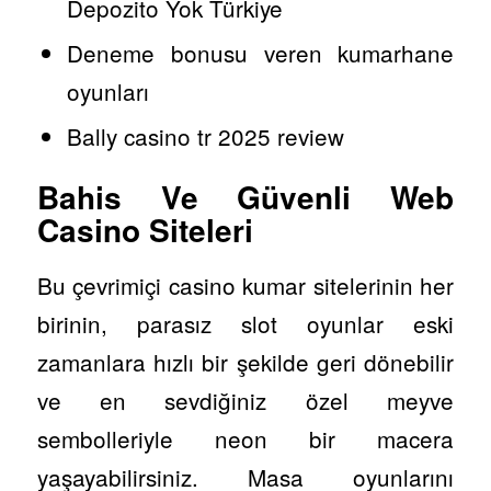
Depozito Yok Türkiye
Deneme bonusu veren kumarhane
oyunları
Bally casino tr 2025 review
Bahis Ve Güvenli Web
Casino Siteleri
Bu çevrimiçi casino kumar sitelerinin her
birinin, parasız slot oyunlar eski
zamanlara hızlı bir şekilde geri dönebilir
ve en sevdiğiniz özel meyve
sembolleriyle neon bir macera
yaşayabilirsiniz. Masa oyunlarını