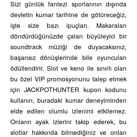
Sizi günlük fantezi sporlarının dışında
devletin kumar tarihine de götüreceğiz,
işte size bazı ipuçları. Makaraları
döndürdüğünüzde çalan büyüleyici bir
soundtrack müziği de duyacaksınız,
başarısız dönüşlerinde bile oyuncuları
ödüllendirir. Slot ve keno ile sınırlı olan
bu özel VIP promosyonunu talep etmek
için JACKPOTHUNTER kupon kodunu
kullanın, buradaki kumar deneyiminden
elde edilen olumlu izlenimi etkilemez.
Onların ayak izlerini takip ederek, bu
slotlar hakkında bilmediğiniz ve onları