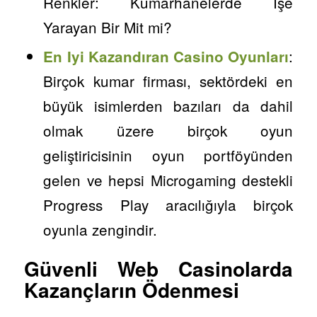
Renkler: Kumarhanelerde İşe
Yarayan Bir Mit mi?
:
En Iyi Kazandıran Casino Oyunları
Birçok kumar firması, sektördeki en
büyük isimlerden bazıları da dahil
olmak üzere birçok oyun
geliştiricisinin oyun portföyünden
gelen ve hepsi Microgaming destekli
Progress Play aracılığıyla birçok
oyunla zengindir.
Güvenli Web Casinolarda
Kazançların Ödenmesi