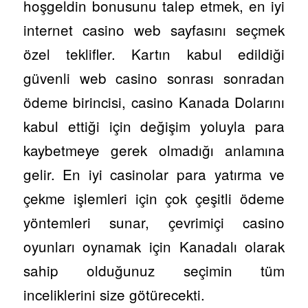
hoşgeldin bonusunu talep etmek, en iyi
internet casino web sayfasını seçmek
özel teklifler. Kartın kabul edildiği
güvenli web casino sonrası sonradan
ödeme birincisi, casino Kanada Dolarını
kabul ettiği için değişim yoluyla para
kaybetmeye gerek olmadığı anlamına
gelir. En iyi casinolar para yatırma ve
çekme işlemleri için çok çeşitli ödeme
yöntemleri sunar, çevrimiçi casino
oyunları oynamak için Kanadalı olarak
sahip olduğunuz seçimin tüm
inceliklerini size götürecekti.