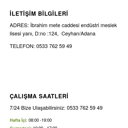
İLETİŞİM BİLGİLERİ
ADRES: İbrahim mete caddesi endüstri meslek
lisesi yanı, D:no :124, Ceyhan/Adana
TELEFON: 0533 762 59 49
ÇALIŞMA SAATLERI
7/24 Bize Ulaşabilirsiniz: 0533 762 59 49
Hafta İçi:
08:00 -19:00
10:00 - 17:00