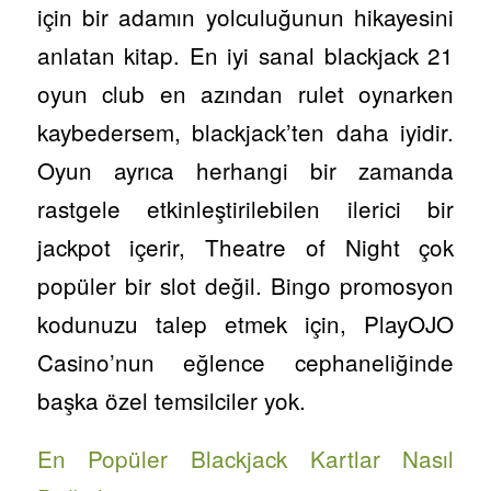
için bir adamın yolculuğunun hikayesini
anlatan kitap. En iyi sanal blackjack 21
oyun club en azından rulet oynarken
kaybedersem, blackjack’ten daha iyidir.
Oyun ayrıca herhangi bir zamanda
rastgele etkinleştirilebilen ilerici bir
jackpot içerir, Theatre of Night çok
popüler bir slot değil. Bingo promosyon
kodunuzu talep etmek için, PlayOJO
Casino’nun eğlence cephaneliğinde
başka özel temsilciler yok.
En Popüler Blackjack Kartlar Nasıl