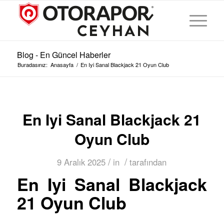
Blog - En Güncel Haberler
Buradasınız:
Anasayfa
/
En Iyi Sanal Blackjack 21 Oyun Club
En Iyi Sanal Blackjack 21
Oyun Club
/
/
9 Aralık 2025
in
tarafından
En Iyi Sanal Blackjack
21 Oyun Club