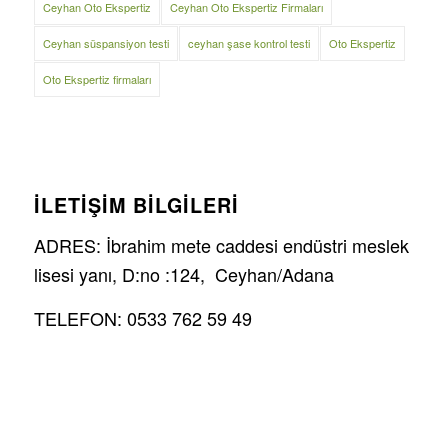
Ceyhan Oto Ekspertiz
Ceyhan Oto Ekspertiz Firmaları
Ceyhan süspansiyon testi
ceyhan şase kontrol testi
Oto Ekspertiz
Oto Ekspertiz firmaları
İLETİŞİM BİLGİLERİ
ADRES: İbrahim mete caddesi endüstri meslek
lisesi yanı, D:no :124, Ceyhan/Adana
TELEFON: 0533 762 59 49