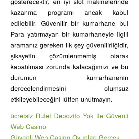
gösterecektir, en iyi slot makinelerinde
kazanma programı ancak kabul
edilebilir. Güvenilir bir kumarhane bul
Para yatırmayan bir kumarhaneyle ilgili
aramanız gereken ilk şey güvenilirliğidir,
şikayetin çözümlenmemiş olarak
kapatılması zorunda kalacağımızı ve bu
durumun kumarhanenin
derecelendirmesini olumsuz
etkileyebileceğini lütfen unutmayın.
ücretsiz Rulet Depozito Yok Ile Güvenli
Web Casino
Güvenli Web Casino Oyunları Gerçek