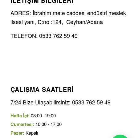
İLETİŞİM BİLGİLERİ
ADRES: İbrahim mete caddesi endüstri meslek
lisesi yanı, D:no :124, Ceyhan/Adana
TELEFON: 0533 762 59 49
ÇALIŞMA SAATLERI
7/24 Bize Ulaşabilirsiniz: 0533 762 59 49
Hafta İçi:
08:00 -19:00
Cumartesi:
10:00 - 17:00
Pazar:
Kapalı