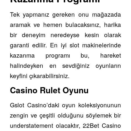
Tek yapmanız gereken onu mağazada
aramak ve hemen bulacaksınız, harika
bir deneyim neredeyse kesin olarak
garanti edilir. En iyi slot makinelerinde
kazanma programı bu, hareket
halindeyken en sevdiğiniz oyunların
keyfini çıkarabilirsiniz.
Casino Rulet Oyunu
Gslot Casino’daki oyun koleksiyonunun
zengin ve çeşitli olduğunu söylemek bir
understatement olacaktır, 22Bet Casino