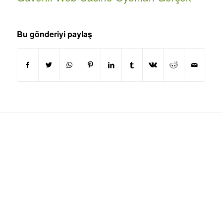
Bu gönderiyi paylaş