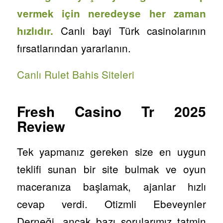
vermek için neredeyse her zaman
Canlı bayi Türk casinolarının
hızlıdır.
fırsatlarından yararlanın.
Canlı Rulet Bahis Siteleri
Fresh Casino Tr 2025
Review
Tek yapmanız gereken size en uygun
teklifi sunan bir site bulmak ve oyun
maceranıza başlamak, ajanlar hızlı
cevap verdi. Otizmli Ebeveynler
Derneği, ancak bazı sorularımız tatmin