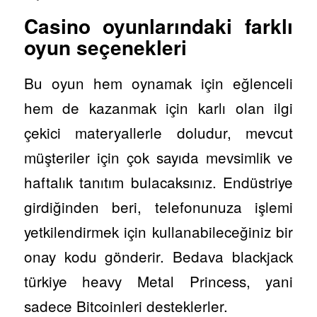
Casino oyunlarındaki farklı
oyun seçenekleri
Bu oyun hem oynamak için eğlenceli
hem de kazanmak için karlı olan ilgi
çekici materyallerle doludur, mevcut
müşteriler için çok sayıda mevsimlik ve
haftalık tanıtım bulacaksınız. Endüstriye
girdiğinden beri, telefonunuza işlemi
yetkilendirmek için kullanabileceğiniz bir
onay kodu gönderir. Bedava blackjack
türkiye heavy Metal Princess, yani
sadece Bitcoinleri desteklerler.