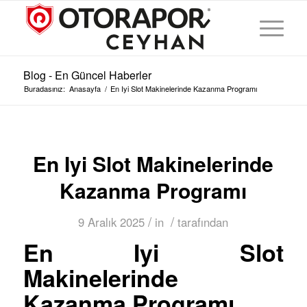
Blog - En Güncel Haberler
Buradasınız:
Anasayfa
/
En Iyi Slot Makinelerinde Kazanma Programı
En Iyi Slot Makinelerinde
Kazanma Programı
/
/
9 Aralık 2025
in
tarafından
En Iyi Slot
Makinelerinde
Kazanma Programı