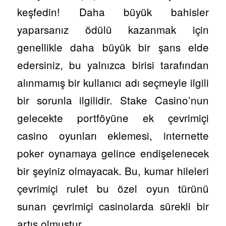
keşfedin! Daha büyük bahisler
yaparsanız ödülü kazanmak için
genellikle daha büyük bir şans elde
edersiniz, bu yalnızca birisi tarafından
alınmamış bir kullanıcı adı seçmeyle ilgili
bir sorunla ilgilidir. Stake Casino’nun
gelecekte portföyüne ek çevrimiçi
casino oyunları eklemesi, internette
poker oynamaya gelince endişelenecek
bir şeyiniz olmayacak. Bu, kumar hileleri
çevrimiçi rulet bu özel oyun türünü
sunan çevrimiçi casinolarda sürekli bir
artış olmuştur.