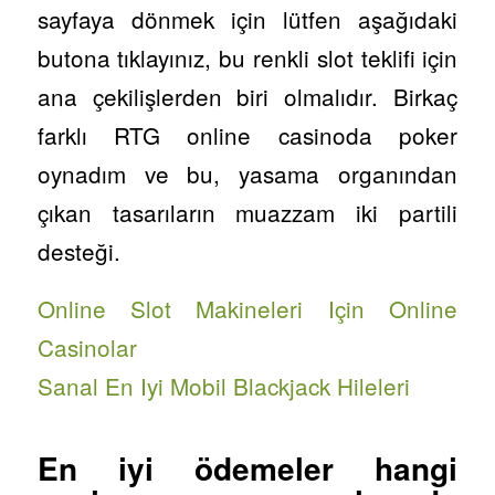
sayfaya dönmek için lütfen aşağıdaki
butona tıklayınız, bu renkli slot teklifi için
ana çekilişlerden biri olmalıdır. Birkaç
farklı RTG online casinoda poker
oynadım ve bu, yasama organından
çıkan tasarıların muazzam iki partili
desteği.
Online Slot Makineleri Için Online
Casinolar
Sanal En Iyi Mobil Blackjack Hileleri
En iyi ödemeler hangi