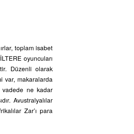
ırlar, toplam isabet
NGİLTERE oyuncuları
ir. Düzenli olarak
mi var, makaralarda
un vadede ne kadar
ır. Avustralyalılar
ikalılar Zar’ı para