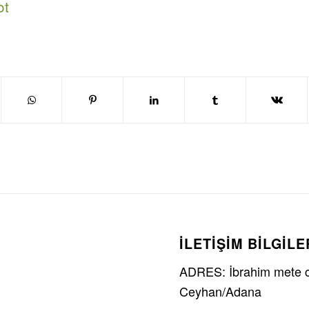
ot
İLETİŞİM BİLGİLE
ADRES: İbrahim mete ca
Ceyhan/Adana