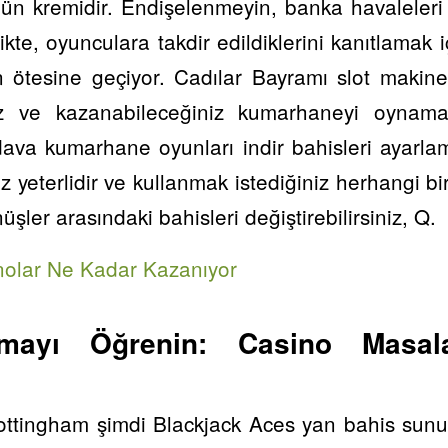
n kremidir. Endişelenmeyin, banka havaleleri 
ikte, oyunculara takdir edildiklerini kanıtlamak i
 ötesine geçiyor. Cadılar Bayramı slot makine
 ve kazanabileceğiniz kumarhaneyi oynama
ava kumarhane oyunları indir bahisleri ayarla
 yeterlidir ve kullanmak istediğiniz herhangi bir
şler arasındaki bahisleri değiştirebilirsiniz, Q.
olar Ne Kadar Kazanıyor
mayı Öğrenin: Casino Masala
ttingham şimdi Blackjack Aces yan bahis sunuyo