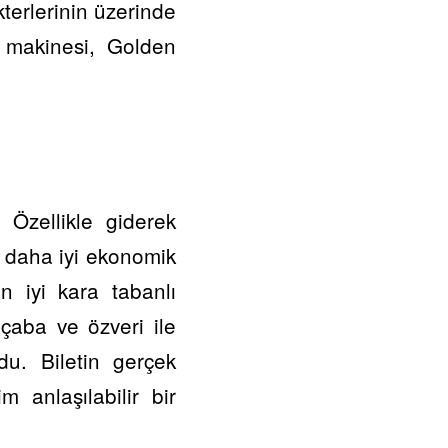
kterlerinin üzerinde
n makinesi, Golden
 Özellikle giderek
ık daha iyi ekonomik
n iyi kara tabanlı
çaba ve özveri ile
du. Biletin gerçek
 anlaşılabilir bir