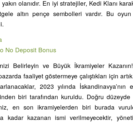
kın olanıdır. En iyi stratejiler, Kedi Klanı kara
tgele altın pençe sembolleri vardır. Bu oyu
i.
a
o No Deposit Bonus
inizi Belirleyin ve Büyük İkramiyeler Kazanın!
pazarda faaliyet göstermeye çalıştıkları için art
rarlanacaklar, 2023 yılında İskandinavya’nın e
rinden biri tarafından kuruldu. Doğru düzeyde 
iniz, en son ikramiyelerden biri burada vurul
a kadar kazanan ismi verilmeyecektir, yönetim