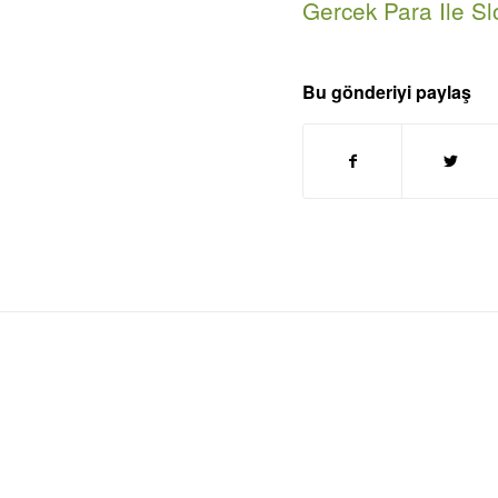
Gercek Para Ile Sl
Bu gönderiyi paylaş