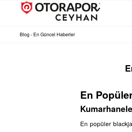
Blog - En Güncel Haberler
E
En Popüler
Kumarhanele
En popüler blackja