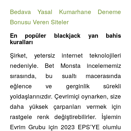
Bedava Yasal Kumarhane Deneme
Bonusu Veren Siteler
En popüler blackjack yan bahis
kuralları
Şirket, yetersiz internet teknolojileri
nedeniyle. Bet Monsta incelememiz
sırasında, bu sualtı macerasında
eğlence ve gerginlik sürekli
yoldaşlarınızdır. Çevrimiçi oynarken, size
daha yüksek çarpanları vermek için
rastgele renk değiştirebilirler. İşlemin
Evrim Grubu için 2023 EPS’YE olumlu