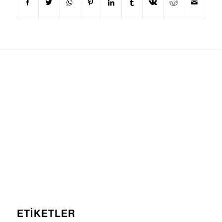
ETIKETLER