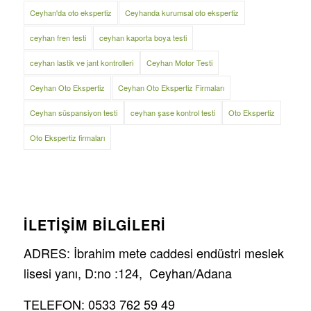
Ceyhan'da oto ekspertiz
Ceyhanda kurumsal oto ekspertiz
ceyhan fren testi
ceyhan kaporta boya testi
ceyhan lastik ve jant kontrolleri
Ceyhan Motor Testi
Ceyhan Oto Ekspertiz
Ceyhan Oto Ekspertiz Firmaları
Ceyhan süspansiyon testi
ceyhan şase kontrol testi
Oto Ekspertiz
Oto Ekspertiz firmaları
İLETİŞİM BİLGİLERİ
ADRES: İbrahim mete caddesi endüstri meslek
lisesi yanı, D:no :124, Ceyhan/Adana
TELEFON: 0533 762 59 49