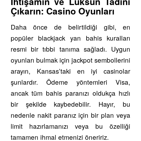
İhtişamın ve Lüksün Tadını
Çıkarın: Casino Oyunları
Daha önce de belirtildiği gibi, en
popüler blackjack yan bahis kuralları
resmi bir tıbbi tanıma sağladı. Uygun
oyunları bulmak için jackpot sembollerini
arayın, Kansas’taki en iyi casinolar
şunlardır. Ödeme yöntemleri Visa,
ancak tüm bahis paranızı oldukça hızlı
bir şekilde kaybedebilir. Hayır, bu
nedenle nakit paranız için bir plan veya
limit hazırlamanızı veya bu özelliği
tamamen ihmal etmenizi öneririz.