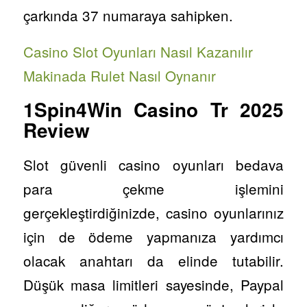
çarkında 37 numaraya sahipken.
Casino Slot Oyunları Nasıl Kazanılır
Makinada Rulet Nasıl Oynanır
1Spin4Win Casino Tr 2025
Review
Slot güvenli casino oyunları bedava
para çekme işlemini
gerçekleştirdiğinizde, casino oyunlarınız
için de ödeme yapmanıza yardımcı
olacak anahtarı da elinde tutabilir.
Düşük masa limitleri sayesinde, Paypal