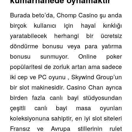
Burada beto’da, Chomp Casino şu anda
birçok kullanıcı için hayal kırıklığı
yaratabilecek herhangi bir ücretsiz
döndürme bonusu veya para yatırma
bonusu sunmuyor. Online poker
popülaritesi de zorluk artan ama sadece
iki cep ve PC oyunu , Skywind Group’un
bir slot makinesidir. Casino Chan ayrıca
birden fazla canlı bayi stüdyosundan
çeşitli canlı bayi masa oyunları
koleksiyonuna sahiptir, en iyi slot siteleri
Fransız ve Avrupa stillerinin rulet