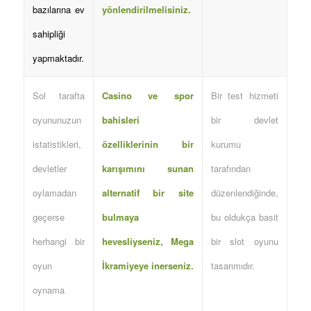
bazılarına ev
yönlendirilmelisiniz.
sahipliği
yapmaktadır.
Sol tarafta
Casino ve spor
Bir test hizmeti
oyununuzun
bahisleri
bir devlet
istatistikleri,
özelliklerinin bir
kurumu
devletler
karışımını sunan
tarafından
oylamadan
alternatif bir site
düzenlendiğinde,
geçerse
bulmaya
bu oldukça basit
herhangi bir
hevesliyseniz, Mega
bir slot oyunu
oyun
İkramiyeye inerseniz.
tasarımıdır.
oynama