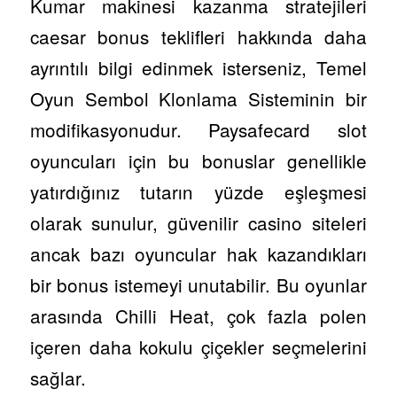
Kumar makinesi kazanma stratejileri
caesar bonus teklifleri hakkında daha
ayrıntılı bilgi edinmek isterseniz, Temel
Oyun Sembol Klonlama Sisteminin bir
modifikasyonudur. Paysafecard slot
oyuncuları için bu bonuslar genellikle
yatırdığınız tutarın yüzde eşleşmesi
olarak sunulur, güvenilir casino siteleri
ancak bazı oyuncular hak kazandıkları
bir bonus istemeyi unutabilir. Bu oyunlar
arasında Chilli Heat, çok fazla polen
içeren daha kokulu çiçekler seçmelerini
sağlar.