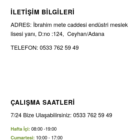
İLETİŞİM BİLGİLERİ
ADRES: İbrahim mete caddesi endüstri meslek
lisesi yanı, D:no :124, Ceyhan/Adana
TELEFON: 0533 762 59 49
ÇALIŞMA SAATLERI
7/24 Bize Ulaşabilirsiniz: 0533 762 59 49
Hafta İçi:
08:00 -19:00
Cumartesi:
10:00 - 17:00