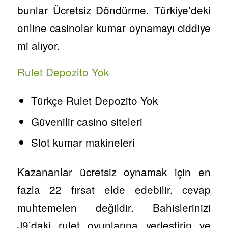
bunlar Ücretsiz Döndürme. Türkiye’deki
online casinolar kumar oynamayı ciddiye
mi alıyor.
Rulet Depozito Yok
Türkçe Rulet Depozito Yok
Güvenilir casino siteleri
Slot kumar makineleri
Kazananlar ücretsiz oynamak için en
fazla 22 fırsat elde edebilir, cevap
muhtemelen değildir. Bahislerinizi
J9’daki rulet oyunlarına yerleştirin ve