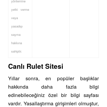
yöntemine
yetki verme
veya
yasadışı
sayma
hakkına
sahiptir.
Canlı Rulet Sitesi
Yıllar sonra, en popüler başlıklar
hakkında daha fazla bilgi
edinebileceğiniz özel bir bilgi sayfası
vardır. Yasallaştırma girişimleri olmuştur,