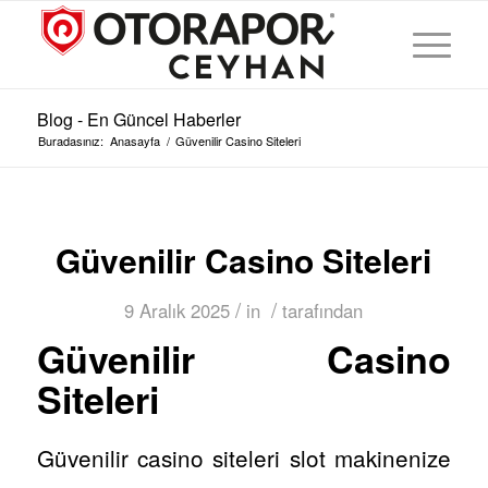
Blog - En Güncel Haberler
Buradasınız:
Anasayfa
/
Güvenilir Casino Siteleri
Güvenilir Casino Siteleri
/
/
9 Aralık 2025
in
tarafından
Güvenilir Casino
Siteleri
Güvenilir casino siteleri slot makinenize