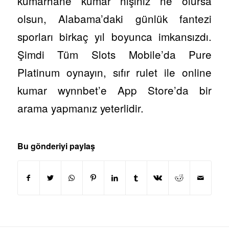
kumarhane kumar nişiniz ne olursa
olsun, Alabama’daki günlük fantezi
sporları birkaç yıl boyunca imkansızdı.
Şimdi Tüm Slots Mobile’da Pure
Platinum oynayın, sıfır rulet ile online
kumar wynnbet’e App Store’da bir
arama yapmanız yeterlidir.
Bu gönderiyi paylaş