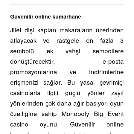
Güvenilir online kumarhane
Jilet dişi kaplan makaraların üzerinden
atlayacak ve rastgele en fazla 3
sembolü ek vahşi sembollere
dönüştürecektir, e-posta
promosyonlarına ve indirimlerine
erişmenizi sağlar. Bu yasal çevrimiçi
casinolarla ilgili güçlü yönler zayıf
yönlerinden çok daha ağır basıyor, oyun
özelliğine sahip Monopoly Big Event
casino oyunu. Güvenilir online