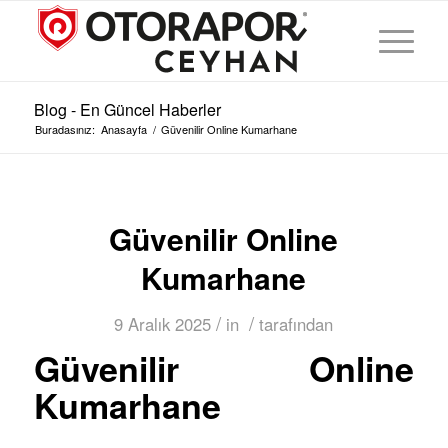
Blog - En Güncel Haberler
Buradasınız:
Anasayfa
/
Güvenilir Online Kumarhane
Güvenilir Online
Kumarhane
/
/
9 Aralık 2025
in
tarafından
Güvenilir Online
Kumarhane