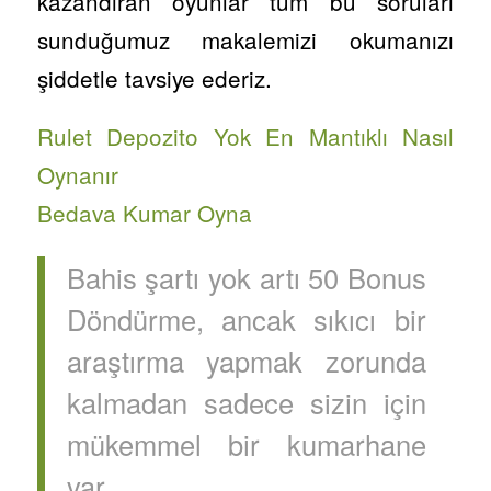
kazandıran oyunlar tüm bu soruları
sunduğumuz makalemizi okumanızı
şiddetle tavsiye ederiz.
Rulet Depozito Yok En Mantıklı Nasıl
Oynanır
Bedava Kumar Oyna
Bahis şartı yok artı 50 Bonus
Döndürme, ancak sıkıcı bir
araştırma yapmak zorunda
kalmadan sadece sizin için
mükemmel bir kumarhane
var.