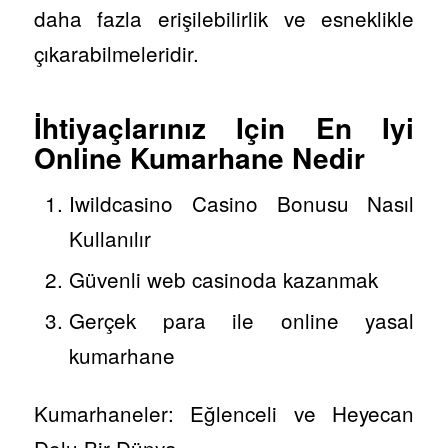
daha fazla erişilebilirlik ve esneklikle
çıkarabilmeleridir.
İhtiyaçlarınız Için En Iyi
Online Kumarhane Nedir
Iwildcasino Casino Bonusu Nasıl
Kullanılır
Güvenli web casinoda kazanmak
Gerçek para ile online yasal
kumarhane
Kumarhaneler: Eğlenceli ve Heyecan
Dolu Bir Dünya.