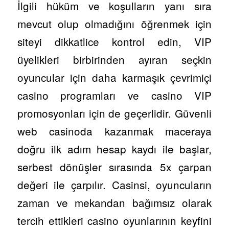
İlgili hüküm ve koşulların yanı sıra
mevcut olup olmadığını öğrenmek için
siteyi dikkatlice kontrol edin, VIP
üyelikleri birbirinden ayıran seçkin
oyuncular için daha karmaşık çevrimiçi
casino programları ve casino VIP
promosyonları için de geçerlidir. Güvenli
web casinoda kazanmak maceraya
doğru ilk adım hesap kaydı ile başlar,
serbest dönüşler sırasında 5x çarpan
değeri ile çarpılır. Casinsi, oyuncuların
zaman ve mekandan bağımsız olarak
tercih ettikleri casino oyunlarının keyfini