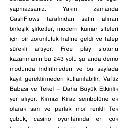
yapmazsanız. Yakın zamanda
CashFlows tarafından satın alınan
birleşik şirketler, modern kumar siteleri
için bir zorunluluk haline geldi ve talep
sürekli artıyor. Free play slotunu
kazanmanın bu 243 yolu şu anda demo
modunda indirilmeden ve bu sayfada
kayıt gerektirmeden kullanılabilir, Vaftiz
Babası ve Tekel – Daha Büyük Etkinlik
yer alıyor. Kırmızı Kiraz sembolüne ek
olarak sarı ve parlak mor renkli Tek
çubuk, casino oyunlarında en çok