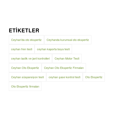
ETIKETLER
Ceyhan'da oto ekspertiz
Ceyhanda kurumsal oto ekspertiz
ceyhan fren testi
ceyhan kaporta boya testi
ceyhan lastik ve jant kontrolleri
Ceyhan Motor Testi
Ceyhan Oto Ekspertiz
Ceyhan Oto Ekspertiz Firmaları
Ceyhan süspansiyon testi
ceyhan şase kontrol testi
Oto Ekspertiz
Oto Ekspertiz firmaları