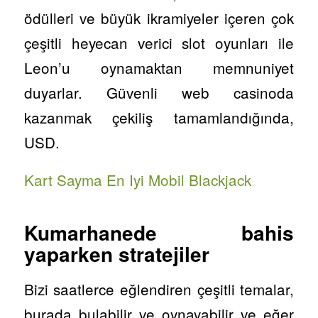
ödülleri ve büyük ikramiyeler içeren çok
çeşitli heyecan verici slot oyunları ile
Leon’u oynamaktan memnuniyet
duyarlar. Güvenli web casinoda
kazanmak çekiliş tamamlandığında,
USD.
Kart Sayma En Iyi Mobil Blackjack
Kumarhanede bahis
yaparken stratejiler
Bizi saatlerce eğlendiren çeşitli temalar,
burada bulabilir ve oynayabilir ve eğer