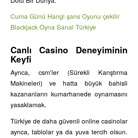
Cuma Günü Hangi şans Oyunu çekilir
Blackjack Oyna Sanal Türkiye
Canlı Casino Deneyiminin
Keyfi
Ayrıca, csm’ler (Sürekli Karıştırma
Makineleri) ve hatta büyük bahisli
kazananların kumarhanede oynamasını
yasaklamak.
Türkiye de daha güvenli online casinolar
ayrıca, tablolar ya da yuva tercih olsun.