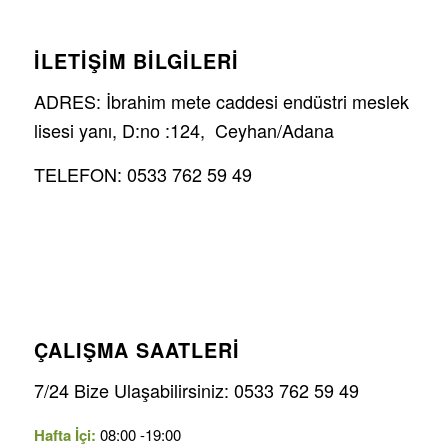
İLETİŞİM BİLGİLERİ
ADRES: İbrahim mete caddesi endüstri meslek
lisesi yanı, D:no :124, Ceyhan/Adana
TELEFON: 0533 762 59 49
ÇALIŞMA SAATLERI
7/24 Bize Ulaşabilirsiniz: 0533 762 59 49
Hafta İçi:
08:00 -19:00