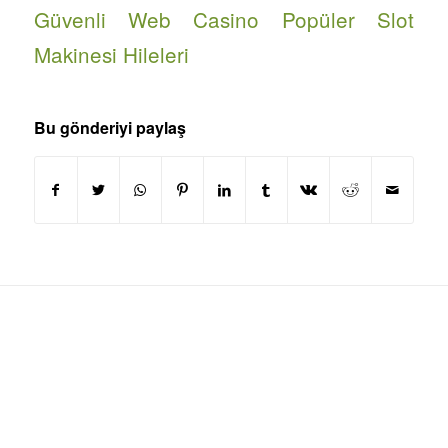
Güvenli Web Casino Popüler Slot
Makinesi Hileleri
Bu gönderiyi paylaş