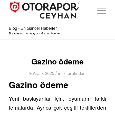
Blog - En Güncel Haberler
Buradasınız:
Anasayfa
/
Gazino ödeme
Gazino ödeme
/
/
9 Aralık 2025
in
tarafından
Gazino ödeme
Yeni başlayanlar için, oyunların farklı
temalarda. Ayrıca çok çeşitli tekliflerden