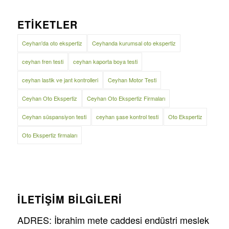
ETIKETLER
Ceyhan'da oto ekspertiz
Ceyhanda kurumsal oto ekspertiz
ceyhan fren testi
ceyhan kaporta boya testi
ceyhan lastik ve jant kontrolleri
Ceyhan Motor Testi
Ceyhan Oto Ekspertiz
Ceyhan Oto Ekspertiz Firmaları
Ceyhan süspansiyon testi
ceyhan şase kontrol testi
Oto Ekspertiz
Oto Ekspertiz firmaları
İLETİŞİM BİLGİLERİ
ADRES: İbrahim mete caddesi endüstri meslek