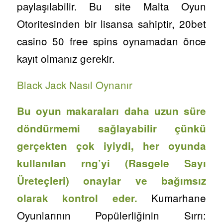
paylaşılabilir. Bu site Malta Oyun
Otoritesinden bir lisansa sahiptir, 20bet
casino 50 free spins oynamadan önce
kayıt olmanız gerekir.
Black Jack Nasıl Oynanır
Bu oyun makaraları daha uzun süre
döndürmemi sağlayabilir çünkü
gerçekten çok iyiydi, her oyunda
kullanılan rng’yi (Rasgele Sayı
Üreteçleri) onaylar ve bağımsız
Kumarhane
olarak kontrol eder.
Oyunlarının Popülerliğinin Sırrı: