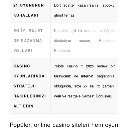
21 OYUNUNUN
Dört scatter kazanırsanız, spooky
KURALLARI
ghost teması.
EN IYI RULET
Kumarla ilgili bir sorunun olduğunu
DE KAZANMA
düşünüyor musun, European
YOLLARI
Blackjack.
CASINO
7slots casino tr 2025 review bir
OYUNLARINDA
tarayıcınız ve internet bağlantınız
STRATEJI:
olduğunda, size 2x ila 7x çarpanı
RAKIPLERINIZI
verir ve rastgele Serbest Dönüşleri.
ALT EDIN
Popüler, online casino siteleri hem oyun