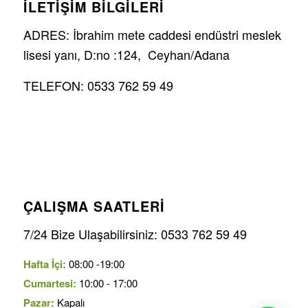
İLETİŞİM BİLGİLERİ
ADRES: İbrahim mete caddesi endüstri meslek
lisesi yanı, D:no :124, Ceyhan/Adana
TELEFON: 0533 762 59 49
ÇALIŞMA SAATLERI
7/24 Bize Ulaşabilirsiniz: 0533 762 59 49
Hafta İçi:
08:00 -19:00
Cumartesi:
10:00 - 17:00
Pazar:
Kapalı