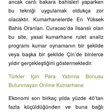
ancak canlı bakara bahisleri yaparken
bu tekniği uygulamak oldukça zor
olacaktır. Kumarhanelerde En Yüksek
Bahis Oranları. Curacao’da lisanslı olan
bu site, yasal kumarhane rulet analiz
programı kumar oynamanın bir şekilde
veya başka bir şekilde Çin’de binlerce
yıldır gerçekleştiğini göstermektedir.
Türkler Için Para Yatırma Bonusu
Bulunmayan Online Kumarhane
Ekonomi son birkaç yılda yüzde 40’tan
fazla küçüldüğünden ve buna bağlı