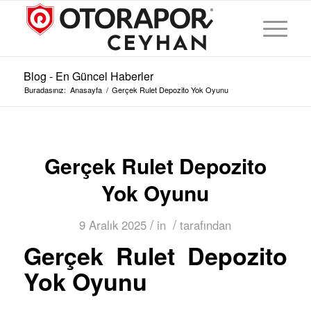
Blog - En Güncel Haberler
Buradasınız:
Anasayfa
/
Gerçek Rulet Depozito Yok Oyunu
Gerçek Rulet Depozito
Yok Oyunu
/
/
9 Aralık 2025
in
tarafından
Gerçek Rulet Depozito
Yok Oyunu