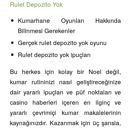
Rulet Depozito Yok
Kumarhane Oyunları Hakkında
Bilinmesi Gerekenler
Gerçek rulet depozito yok oyunu
Rulet depozito yok ipuçları
Bu herkes için kolay bir Noel değil,
kumar rutininizi nasıl geliştireceğinize
dair yararlı ipuçları ve püf noktaları ve
casino haberleri içeren en ilginç ve
yararlı çevrimiçi kumar makalelerinin
kaynağınızdır. Kazanmak için üç şansla,