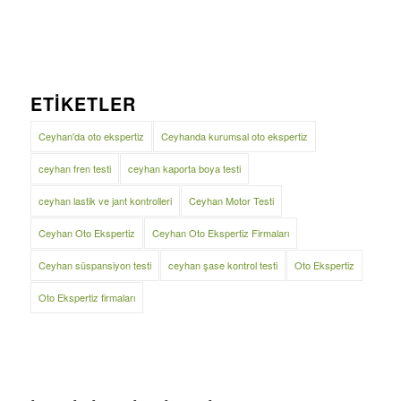
ETIKETLER
Ceyhan'da oto ekspertiz
Ceyhanda kurumsal oto ekspertiz
ceyhan fren testi
ceyhan kaporta boya testi
ceyhan lastik ve jant kontrolleri
Ceyhan Motor Testi
Ceyhan Oto Ekspertiz
Ceyhan Oto Ekspertiz Firmaları
Ceyhan süspansiyon testi
ceyhan şase kontrol testi
Oto Ekspertiz
Oto Ekspertiz firmaları