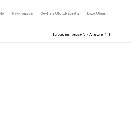
fa
Hakkımızda
Ceyhan Oto Ekspertiz
Bize Ulaşın
Buradasınız:
Anasayfa
/
Anasayfa
/
16