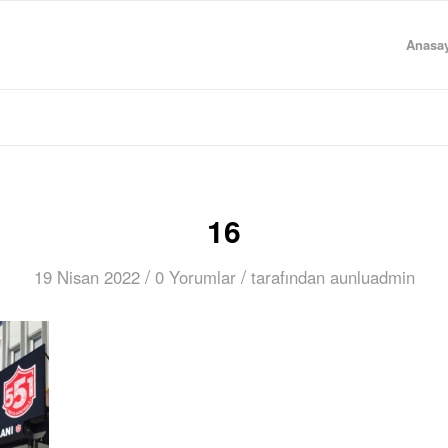
Anasay
16
/
/
19 Nisan 2022
0 Yorumlar
tarafından
aunluadmin