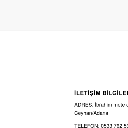
İLETİŞİM BİLGİLE
ADRES: İbrahim mete ca
Ceyhan/Adana
TELEFON: 0533 762 5