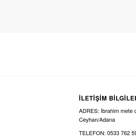
İLETİŞİM BİLGİLE
ADRES: İbrahim mete ca
Ceyhan/Adana
TELEFON: 0533 762 5