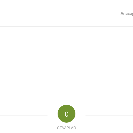
Anasay
0
CEVAPLAR