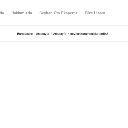
fa
Hakkımızda
Ceyhan Oto Ekspertiz
Bize Ulaşın
Buradasınız:
Anasayfa
/
Anasayfa
/
ceyhankurumsalekspertiz2