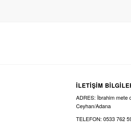
İLETİŞİM BİLGİLE
ADRES: İbrahim mete ca
Ceyhan/Adana
TELEFON: 0533 762 5