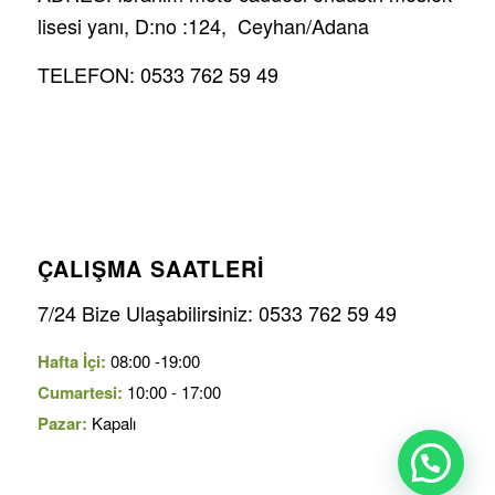
lisesi yanı, D:no :124, Ceyhan/Adana
TELEFON: 0533 762 59 49
ÇALIŞMA SAATLERI
7/24 Bize Ulaşabilirsiniz: 0533 762 59 49
Hafta İçi:
08:00 -19:00
Cumartesi:
10:00 - 17:00
Pazar:
Kapalı