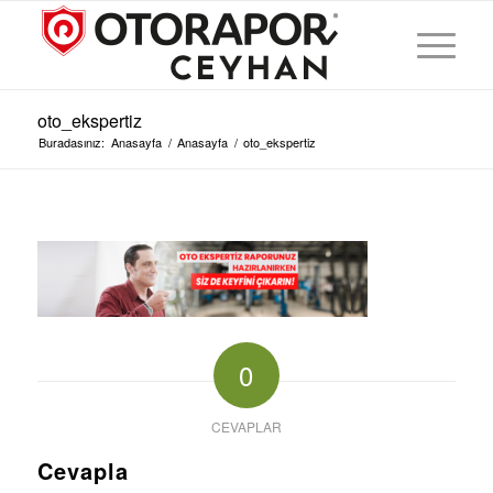
oto_ekspertiz
Buradasınız:
Anasayfa
/
Anasayfa
/
oto_ekspertiz
0
CEVAPLAR
Cevapla