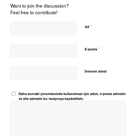
Want to join the discussion?
Feel free to contribute!
*
Ad
*
E-posta
İnternet sitesi
Daha sonraki yorumlarımda kullanılması için adım, e-posta adresim
ve site adresim bu tarayıcıya kaydedilsin.