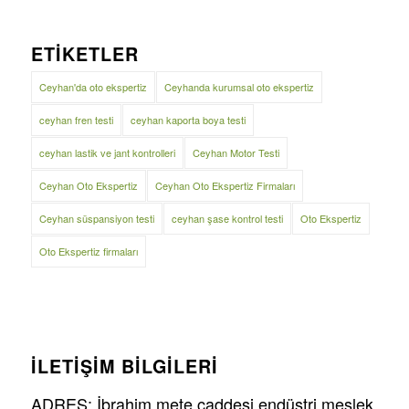
ETIKETLER
Ceyhan'da oto ekspertiz
Ceyhanda kurumsal oto ekspertiz
ceyhan fren testi
ceyhan kaporta boya testi
ceyhan lastik ve jant kontrolleri
Ceyhan Motor Testi
Ceyhan Oto Ekspertiz
Ceyhan Oto Ekspertiz Firmaları
Ceyhan süspansiyon testi
ceyhan şase kontrol testi
Oto Ekspertiz
Oto Ekspertiz firmaları
İLETİŞİM BİLGİLERİ
ADRES: İbrahim mete caddesi endüstri meslek