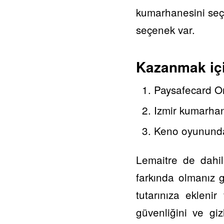
kumarhanesini seçe
seçenek var.
Kazanmak için
Paysafecard O
Izmir kumarha
Keno oyununda ş
Lemaitre de dahi
farkında olmanız g
tutarınıza eklenir
güvenliğini ve giz