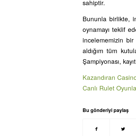
sahiptir.
Bununla birlikte, 
oynamayı teklif e
incelememizin bir
aldığım tüm kutul
Şampiyonası, kayı
Kazandıran Casino
Canlı Rulet Oyunla
Bu gönderiyi paylaş