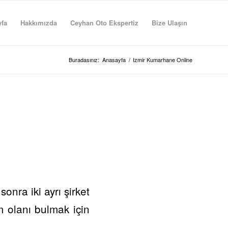
fa
Hakkımızda
Ceyhan Oto Ekspertiz
Bize Ulaşın
Buradasınız:
Anasayfa
/
Izmir Kumarhane Online
onra iki ayrı şirket
m olanı bulmak için