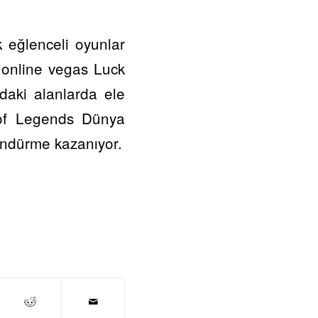
k eğlenceli oyunlar
 online vegas Luck
daki alanlarda ele
e of Legends Dünya
öndürme kazanıyor.