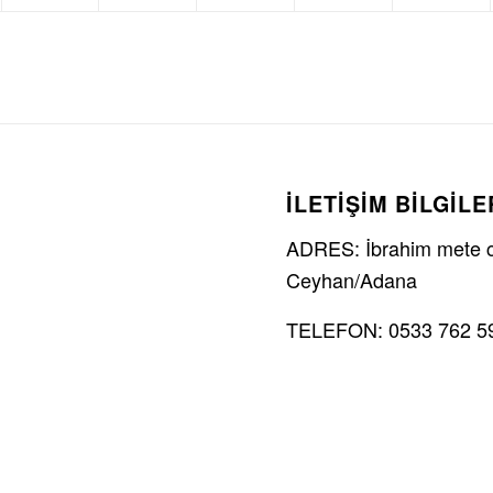
İLETİŞİM BİLGİLE
ADRES: İbrahim mete ca
Ceyhan/Adana
TELEFON: 0533 762 5