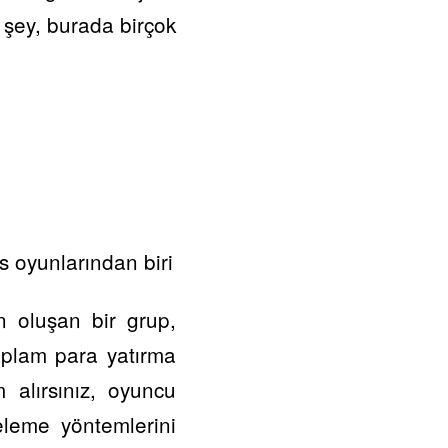
 şey, burada birçok
s oyunlarından biri
 oluşan bir grup,
toplam para yatırma
m alırsınız, oyuncu
releme yöntemlerini