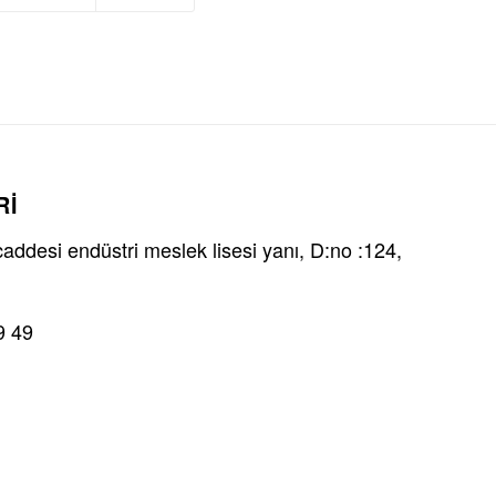
Rİ
ddesi endüstri meslek lisesi yanı, D:no :124,
9 49