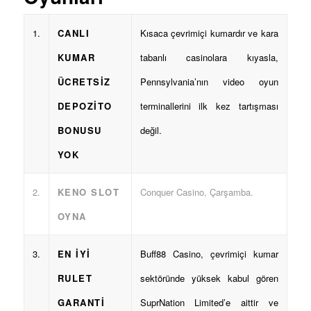
1.
CANLI
Kısaca çevrimiçi kumardır ve kara
KUMAR
tabanlı casinolara kıyasla,
ÜCRETSIZ
Pennsylvania’nın video oyun
DEPOZITO
terminallerini ilk kez tartışması
BONUSU
değil.
YOK
2.
KENO SLOT
Conquer Casino, Çarşamba.
OYNA
3.
EN IYI
Buff88 Casino, çevrimiçi kumar
RULET
sektöründe yüksek kabul gören
GARANTI
SuprNation Limited’e aittir ve