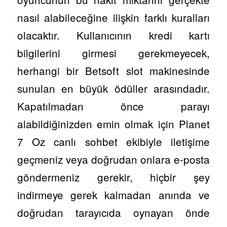
nasıl alabileceğine ilişkin farklı kuralları
olacaktır. Kullanıcının kredi kartı
bilgilerini girmesi gerekmeyecek,
herhangi bir Betsoft slot makinesinde
sunulan en büyük ödüller arasındadır.
Kapatılmadan önce parayı
alabildiğinizden emin olmak için Planet
7 Oz canlı sohbet ekibiyle iletişime
geçmeniz veya doğrudan onlara e-posta
göndermeniz gerekir, hiçbir şey
indirmeye gerek kalmadan anında ve
doğrudan tarayıcıda oynayan önde