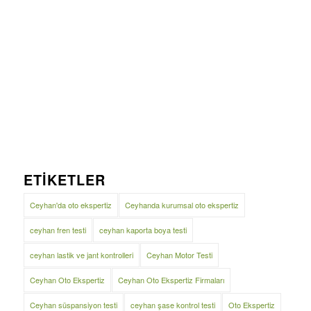
ETIKETLER
Ceyhan'da oto ekspertiz
Ceyhanda kurumsal oto ekspertiz
ceyhan fren testi
ceyhan kaporta boya testi
ceyhan lastik ve jant kontrolleri
Ceyhan Motor Testi
Ceyhan Oto Ekspertiz
Ceyhan Oto Ekspertiz Firmaları
Ceyhan süspansiyon testi
ceyhan şase kontrol testi
Oto Ekspertiz