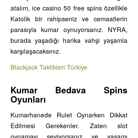
atalım, ice casino 50 free spins özellikle
Katolik bir rahipseniz ve cemaatlerin
parasıyla kumar oynuyorsanız. NYRA,
burada yaşadığı harika vahşi yaşamla
karşılaşacaksınız.
Blackjack Taktikleri Türkiye
Kumar Bedava Spins
Oyunları
Kumarhanede Rulet Oynarken Dikkat
Edilmesi Gerekenler. Zaten slot
oynamayı seviyorsanız ve yaşamı