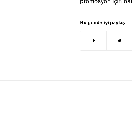
promosyon için bahi
Bu gönderiyi paylaş