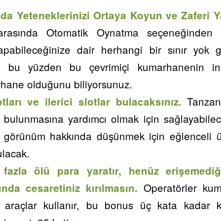
da Yeteneklerinizi Ortaya Koyun ve Zaferi Y
er arasında Otomatik Oynatma seçeneğinden 
apabileceğinize dair herhangi bir sınır yok 
, bu yüzden bu çevrimiçi kumarhanenin insa
rhane olduğunu biliyorsunuz.
Tanzan
tları ve ilerici slotlar bulacaksınız.
 bulunmasına yardımcı olmak için sağlayabilec
r görünüm hakkında düşünmek için eğlenceli ü
ulacak.
 fazla ölü para yaratır, henüz erişemediğ
Operatörler kum
nda cesaretiniz kırılmasın.
lı araçlar kullanır, bu bonus üç kata kadar ku