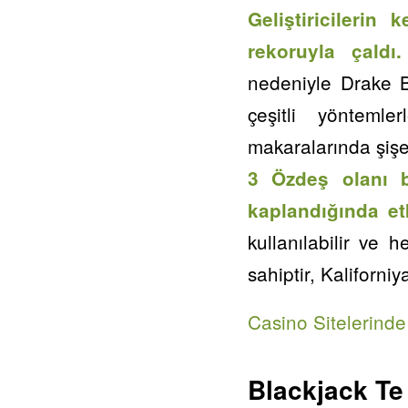
Geliştiricilerin
rekoruyla çaldı
nedeniyle Drake B
çeşitli yöntemle
makaralarında şişe
3 Özdeş olanı b
kaplandığında et
kullanılabilir ve
sahiptir, Kaliforni
Casino Sitelerind
Blackjack Te