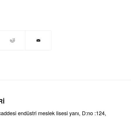
Rİ
ddesi endüstri meslek lisesi yanı, D:no :124,