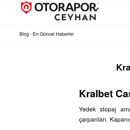
Blog - En Güncel Haberler
Kra
Kralbet Ca
Yedek stopaj amac
çarpanları. Kapanı