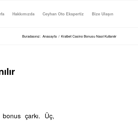
fa
Hakkımızda
Ceyhan Oto Ekspertiz
Bize Ulaşın
Buradasınız:
Anasayfa
/
Kralbet Casino Bonusu Nasıl Kullanılır
ılır
r bonus çarkı. Üç,