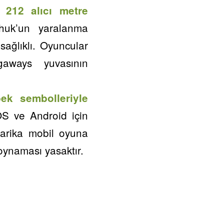
u 212 alıcı metre
huk’un yaralanma
ağlıklı. Oyuncular
egaways yuvasının
ek sembolleriyle
OS ve Android için
harika mobil oyuna
 oynaması yasaktır.