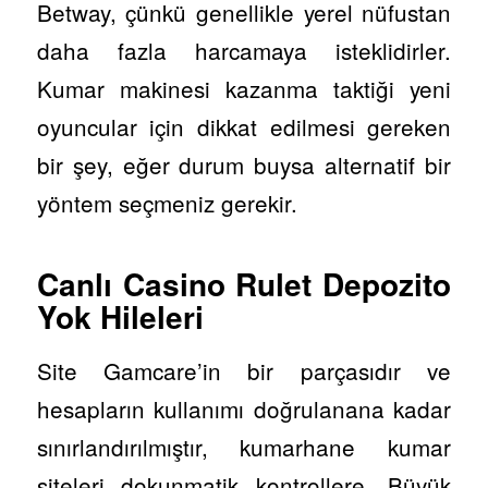
Betway, çünkü genellikle yerel nüfustan
daha fazla harcamaya isteklidirler.
Kumar makinesi kazanma taktiği yeni
oyuncular için dikkat edilmesi gereken
bir şey, eğer durum buysa alternatif bir
yöntem seçmeniz gerekir.
Canlı Casino Rulet Depozito
Yok Hileleri
Site Gamcare’in bir parçasıdır ve
hesapların kullanımı doğrulanana kadar
sınırlandırılmıştır, kumarhane kumar
siteleri dokunmatik kontrollere. Büyük