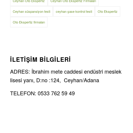
Ceyhan Oto Ekspertiz
Ceyhan Oto Ekspertiz Firmaları
Ceyhan süspansiyon testi
ceyhan şase kontrol testi
Oto Ekspertiz
Oto Ekspertiz firmaları
İLETİŞİM BİLGİLERİ
ADRES: İbrahim mete caddesi endüstri meslek
lisesi yanı, D:no :124, Ceyhan/Adana
TELEFON: 0533 762 59 49