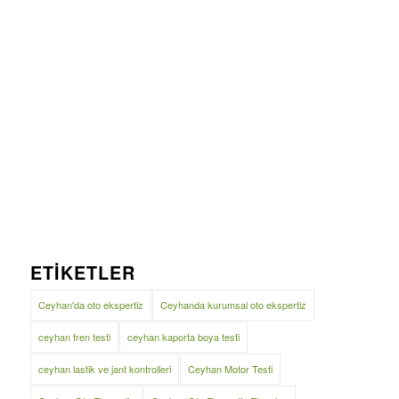
ETIKETLER
Ceyhan'da oto ekspertiz
Ceyhanda kurumsal oto ekspertiz
ceyhan fren testi
ceyhan kaporta boya testi
ceyhan lastik ve jant kontrolleri
Ceyhan Motor Testi