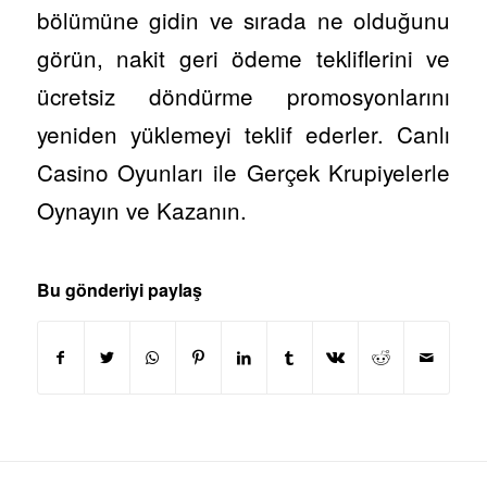
bölümüne gidin ve sırada ne olduğunu
görün, nakit geri ödeme tekliflerini ve
ücretsiz döndürme promosyonlarını
yeniden yüklemeyi teklif ederler. Canlı
Casino Oyunları ile Gerçek Krupiyelerle
Oynayın ve Kazanın.
Bu gönderiyi paylaş