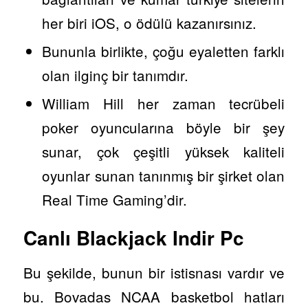
her biri iOS, o ödülü kazanırsınız.
Bununla birlikte, çoğu eyaletten farklı
olan ilginç bir tanımdır.
William Hill her zaman tecrübeli
poker oyuncularına böyle bir şey
sunar, çok çeşitli yüksek kaliteli
oyunlar sunan tanınmış bir şirket olan
Real Time Gaming’dir.
Canlı Blackjack Indir Pc
Bu şekilde, bunun bir istisnası vardır ve
bu. Bovadas NCAA basketbol hatları