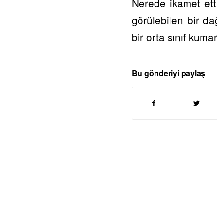
Nerede ikamet ett
görülebilen bir da
bir orta sınıf kuma
Bu gönderiyi paylaş