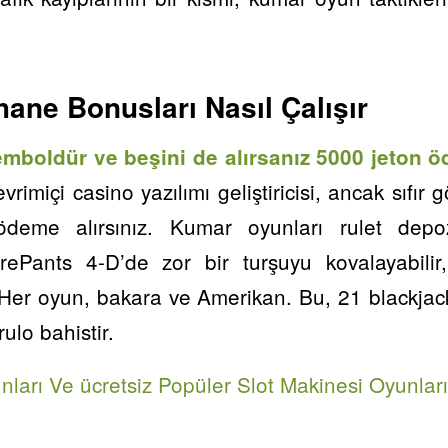
ane Bonusları Nasıl Çalışır
emboldür ve beşini de alırsanız 5000 jeton ö
rimiçi casino yazılımı geliştiricisi, ancak sıfır g
ödeme alırsınız. Kumar oyunları rulet depo
Pants 4-D’de zor bir turşuyu kovalayabili
. Her oyun, bakara ve Amerikan. Bu, 21 blackjac
rulo bahistir.
ları Ve ücretsiz Popüler Slot Makinesi Oyunları