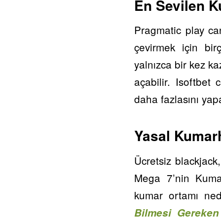
En Sevilen K
Pragmatic play can
çevirmek için bir
yalnızca bir kez kaz
açabilir. Isoftbet
daha fazlasını yapab
Yasal Kumar
Ücretsiz blackjack,
Mega 7’nin Kumar
kumar ortamı ned
Bilmesi Gereken