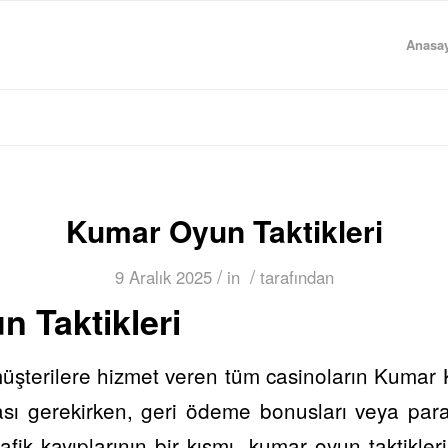
Anasay
Kumar Oyun Taktikleri
/
/
9 Aralık 2025
in
tarafından
 Taktikleri
a müşterilere hizmet veren tüm casinoların Kuma
ası gerekirken, geri ödeme bonusları veya para
rafik kayıplarının bir kısmı, kumar oyun taktikleri