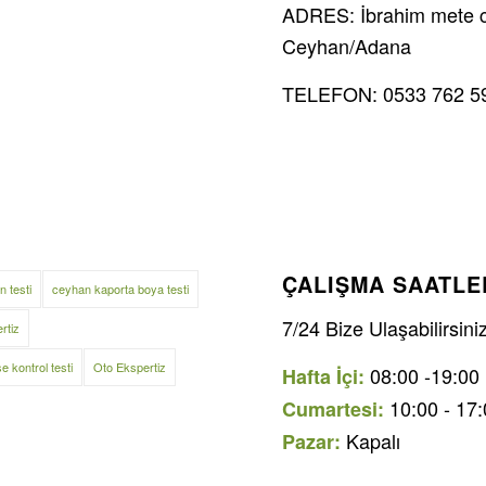
ADRES: İbrahim mete ca
Ceyhan/Adana
TELEFON: 0533 762 5
ÇALIŞMA SAATLE
n testi
ceyhan kaporta boya testi
7/24 Bize Ulaşabilirsin
rtiz
 kontrol testi
Oto Ekspertiz
08:00 -19:00
Hafta İçi:
10:00 - 17
Cumartesi:
Kapalı
Pazar: