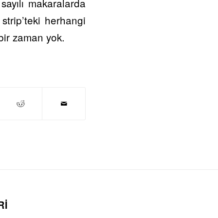
sayılı makaralarda
strip’teki herhangi
 bir zaman yok.
Rİ