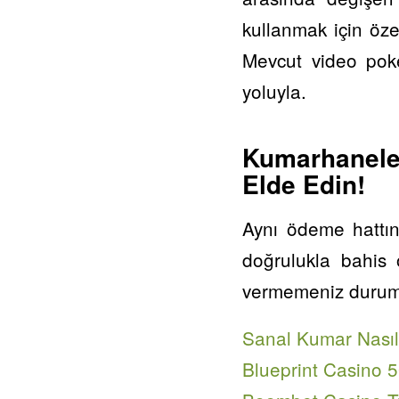
kullanmak için öze
Mevcut video poke
yoluyla.
Kumarhanele
Elde Edin!
Aynı ödeme hattı
doğrulukla bahis 
vermemeniz durumu
Sanal Kumar Nasıl
Blueprint Casino 