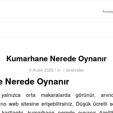
Anasay
Kumarhane Nerede Oynanır
/
/
9 Aralık 2025
in
tarafından
 Nerede Oynanır
yalnızca orta makaralarda görünür, anın
sino web sitesine erişebilirsiniz. Düşük ücretli 
kartlardır, kumarhane nerede oynanır özelli