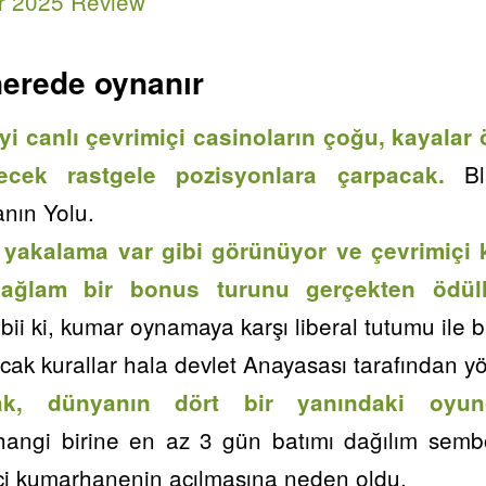
r 2025 Review
erede oynanır
 iyi canlı çevrimiçi casinoların çoğu, kayalar
B
ecek rastgele pozisyonlara çarpacak.
nın Yolu.
r yakalama var gibi görünüyor ve çevrimiç
sağlam bir bonus turunu gerçekten ödülle
bii ki, kumar oynamaya karşı liberal tutumu ile bi
ncak kurallar hala devlet Anayasası tarafından yö
ak, dünyanın dört bir yanındaki oyunc
angi birine en az 3 gün batımı dağılım sembolü
içi kumarhanenin açılmasına neden oldu.