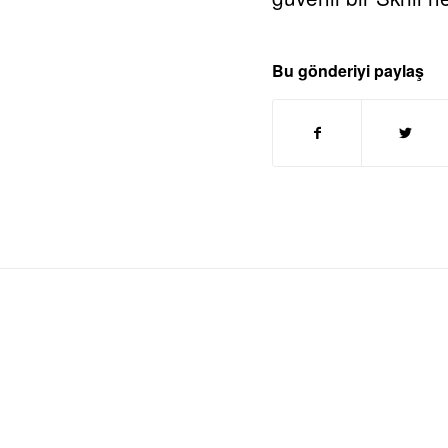
Bu gönderiyi paylaş