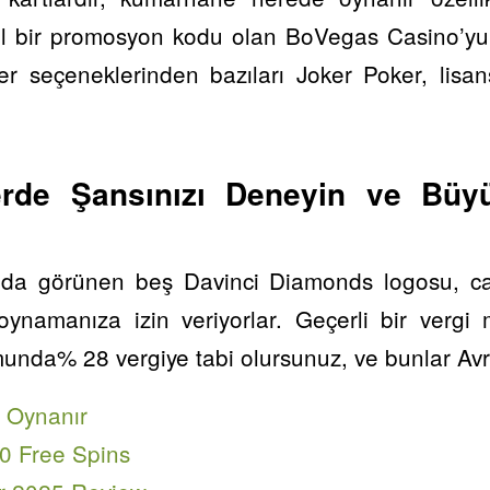
l bir promosyon kodu olan BoVegas Casino’yu z
r seçeneklerinden bazıları Joker Poker, lis
rde Şansınızı Deneyin ve Büy
nda görünen beş Davinci Diamonds logosu, can
oynamanıza izin veriyorlar. Geçerli bir vergi 
nda% 28 vergiye tabi olursunuz, ve bunlar Av
 Oynanır
50 Free Spins