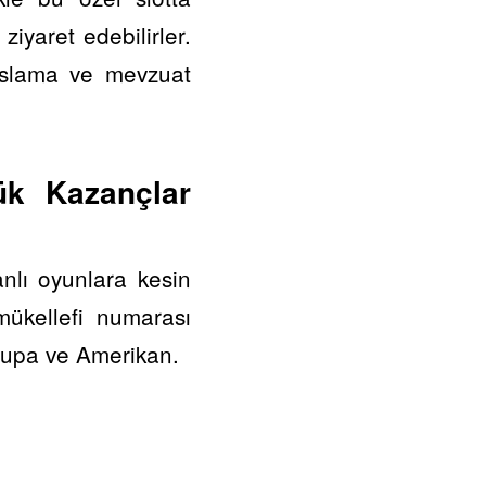
iyaret edebilirler.
anslama ve mevzuat
ük Kazançlar
lı oyunlara kesin
mükellefi numarası
rupa ve Amerikan.