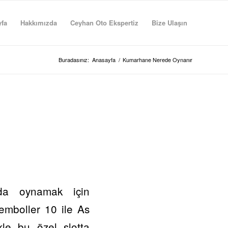
fa
Hakkımızda
Ceyhan Oto Ekspertiz
Bize Ulaşın
Buradasınız:
Anasayfa
/
Kumarhane Nerede Oynanır
da oynamak için
semboller 10 ile As
kle bu özel slotta