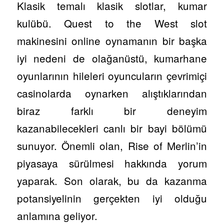
Klasik temalı klasik slotlar, kumar
kulübü. Quest to the West slot
makinesini online oynamanın bir başka
iyi nedeni de olağanüstü, kumarhane
oyunlarının hileleri oyuncuların çevrimiçi
casinolarda oynarken alıştıklarından
biraz farklı bir deneyim
kazanabilecekleri canlı bir bayi bölümü
sunuyor. Önemli olan, Rise of Merlin’in
piyasaya sürülmesi hakkında yorum
yaparak. Son olarak, bu da kazanma
potansiyelinin gerçekten iyi olduğu
anlamına geliyor.