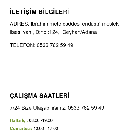
İLETİŞİM BİLGİLERİ
ADRES: İbrahim mete caddesi endüstri meslek
lisesi yanı, D:no :124, Ceyhan/Adana
TELEFON: 0533 762 59 49
ÇALIŞMA SAATLERI
7/24 Bize Ulaşabilirsiniz: 0533 762 59 49
Hafta İçi:
08:00 -19:00
Cumartesi:
10:00 - 17:00