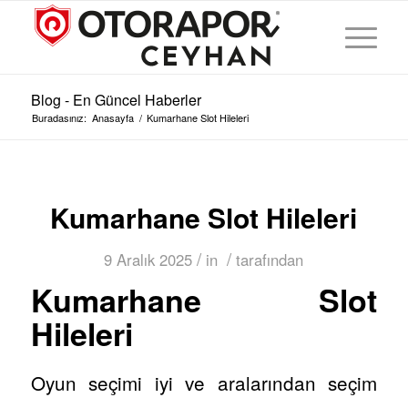
Blog - En Güncel Haberler
Buradasınız:
Anasayfa
/
Kumarhane Slot Hileleri
Kumarhane Slot Hileleri
/
/
9 Aralık 2025
in
tarafından
Kumarhane Slot
Hileleri
Oyun seçimi iyi ve aralarından seçim