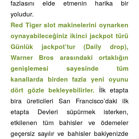
fazlasını elde etmenin harika bir
yoludur.
Red Tiger slot makinelerini oynarken
oynayabileceğiniz ikinci jackpot türü
Günlük jackpot’tur (Daily drop),
Warner Bros arasındaki ortaklığın
genişlemesi sayesinde tüm
kanallarda birden fazla yeni oyunu
İlk etapta
dört gözle bekleyebilirler.
bira üreticileri San Francisco’daki ilk
etapta Devleri süpürmek isterken,
etkilenen tüm bahisler ve ödemeler
geçersiz sayılır ve bahisler bakiyenizde