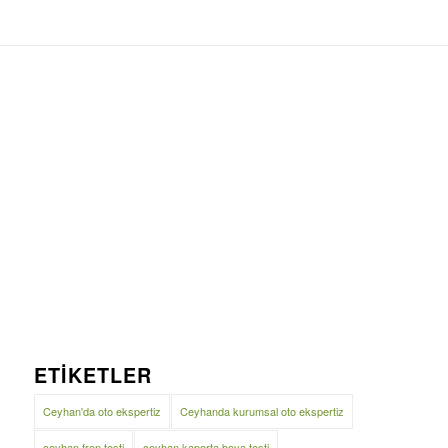
ETIKETLER
Ceyhan'da oto ekspertiz
Ceyhanda kurumsal oto ekspertiz
ceyhan fren testi
ceyhan kaporta boya testi